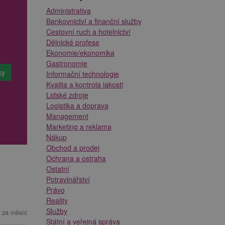
Administrativa
Bankovnictví a finanční služby
Cestovní ruch a hotelnictví
Dělnické profese
Ekonomie/ekonomika
Gastronomie
Informační technologie
Kvalita a kontrola jakosti
Lidské zdroje
Logistika a doprava
Management
Marketing a reklama
Nákup
Obchod a prodej
Ochrana a ostraha
Ostatní
Potravinářství
Právo
Reality
Služby
 za měsíc
Státní a veřejná správa