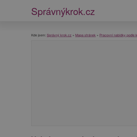
Správnýkrok.cz
Kde jsem:
Správný krok.cz
»
Mapa stránek
»
Pracovní nabídky podle k