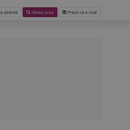
a stránek
Hledat práci
Práce na e-mail