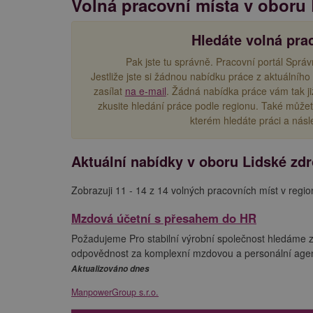
Volná pracovní místa v oboru 
Hledáte volná pra
Pak jste tu správně. Pracovní portál Správ
Jestliže jste si žádnou nabídku práce z aktuálního
zasílat
na e-mail
. Žádná nabídka práce vám tak j
zkusite hledání práce podle regionu. Také můžet
kterém hledáte práci a násl
Aktuální nabídky v oboru Lidské zdro
Zobrazuji 11 - 14 z 14 volných pracovních míst v regio
Mzdová účetní s přesahem do HR
Požadujeme Pro stabilní výrobní společnost hledáme
odpovědnost za komplexní mzdovou a personální agendu
Aktualizováno dnes
ManpowerGroup s.r.o.