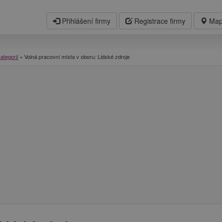
Přihlášení firmy
Registrace firmy
Map
ategorií
»
Volná pracovní místa v oboru: Lidské zdroje