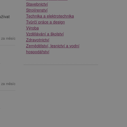
Stavebnictví
Strojírenství
Technika a elektrotechnika
užívat
Tvůrčí práce a design
Výroba
Vzdělávání a školství
 za měsíc
Zdravotnictví
Zemědělství, lesnictví a vodní
hospodářství
á
 za měsíc
á