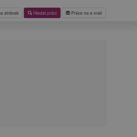
a stránek
Hledat práci
Práce na e-mail