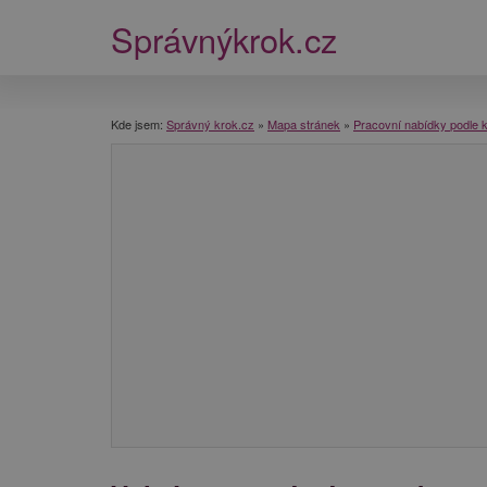
Správnýkrok.cz
Kde jsem:
Správný krok.cz
»
Mapa stránek
»
Pracovní nabídky podle k