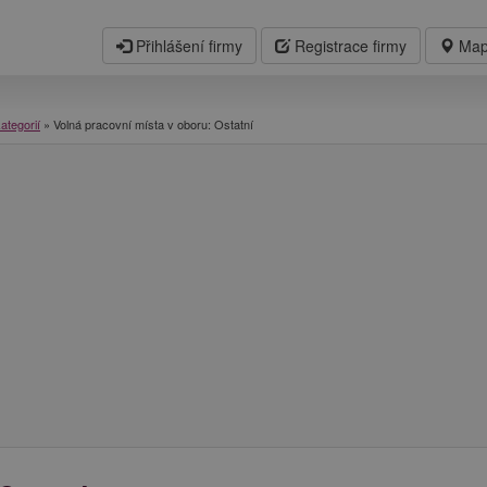
Přihlášení firmy
Registrace firmy
Map
ategorií
»
Volná pracovní místa v oboru: Ostatní