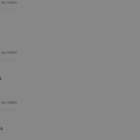
 za měsíc
á
 za měsíc
á
 za měsíc
bá