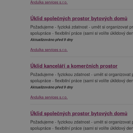
Andulka services s.r.o.
Úklid společných prostor bytových domů
Požadujeme - fyzická zdatnost - umět si organizovat p
spolupráce - flexibilní práce (sami si volíte úklidový d
Aktualizováno před 9 dny
Andulka services s.r.o.
Úklid kanceláří a komerčních prostor
Požadujeme - fyzickou zdatnost - umět si organizovat 
spolupráce - flexibilní práce (sami si volíte úklidový d
Aktualizováno před 9 dny
Andulka services s.r.o.
Úklid společných prostor bytových domů
Požadujeme - fyzickou zdatnost - umět si organizovat 
spolupráce - flexibilní práce (sami si volíte úklidový d