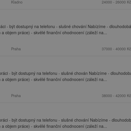
Kladno
24000 - 26000 Kč
ráci - být dostupný na telefonu - slušné chování Nabízíme - dlouhodob
en a objem práce) - skvělé finanční ohodnocení (záleží na...
Praha
37000 - 40000 Kč
práci - být dostupný na telefonu - slušné chován Nabízíme - dlouhodob
en a objem práce) - skvělé finanční ohodnocení (záleží na...
Praha
38000 - 42000 Kč
práci - být dostupný na telefonu - slušné chování Nabízíme - dlouhodo
en a objem práce) - skvělé finanční ohodnocení (záleží na...