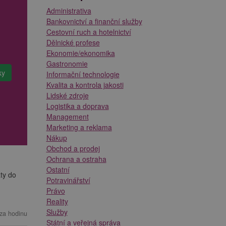
Administrativa
Bankovnictví a finanční služby
Cestovní ruch a hotelnictví
Dělnické profese
Ekonomie/ekonomika
Gastronomie
Informační technologie
Kvalita a kontrola jakosti
Lidské zdroje
Logistika a doprava
Management
Marketing a reklama
Nákup
Obchod a prodej
Ochrana a ostraha
Ostatní
aty do
Potravinářství
Právo
Reality
Služby
za hodinu
Státní a veřejná správa