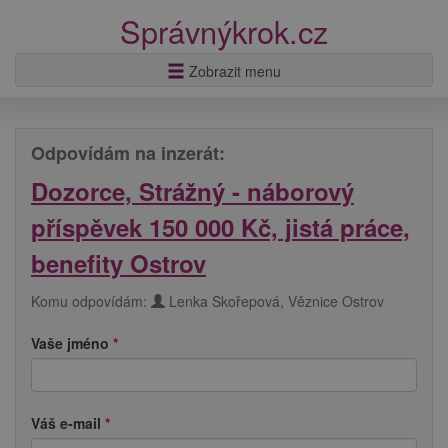
Správnýkrok.cz
Zobrazit menu
Odpovídám na inzerát:
Dozorce, Strážný - náborový
příspěvek 150 000 Kč, jistá práce,
benefity Ostrov
Komu odpovídám:
Lenka Skořepová, Věznice Ostrov
Vaše jméno
Váš e-mail