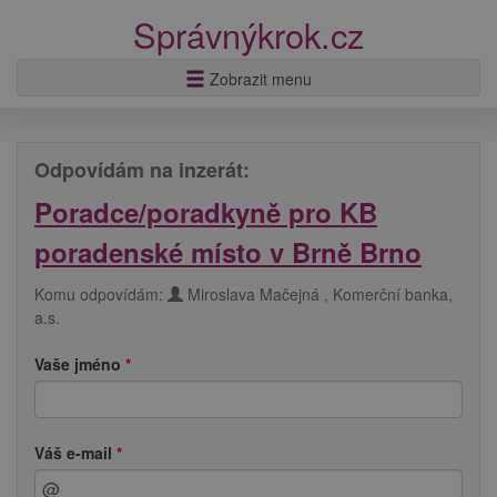
Správnýkrok.cz
Zobrazit menu
Odpovídám na inzerát:
Poradce/poradkyně pro KB
poradenské místo v Brně Brno
Komu odpovídám:
Miroslava Mačejná , Komerční banka,
a.s.
Vaše jméno
Váš e-mail