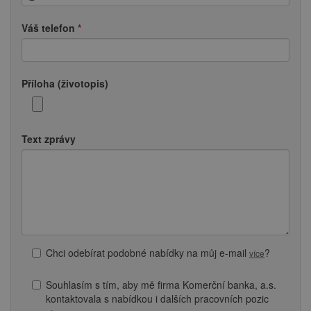
Váš telefon
Příloha (životopis)
Text zprávy
Chci odebírat podobné nabídky na můj e-mail
?
více
Souhlasím s tím, aby mě firma Komerční banka, a.s.
kontaktovala s nabídkou i dalších pracovních pozic