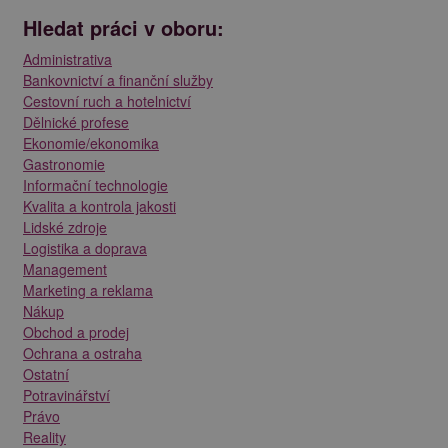
Hledat práci v oboru:
Administrativa
Bankovnictví a finanční služby
Cestovní ruch a hotelnictví
Dělnické profese
Ekonomie/ekonomika
Gastronomie
Informační technologie
Kvalita a kontrola jakosti
Lidské zdroje
Logistika a doprava
Management
Marketing a reklama
Nákup
Obchod a prodej
Ochrana a ostraha
Ostatní
Potravinářství
Právo
Reality