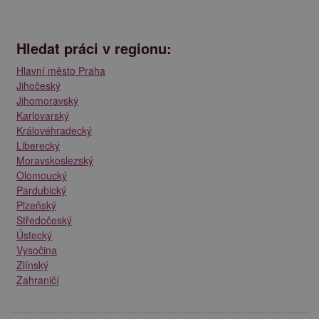
Hledat práci v regionu:
Hlavní město Praha
Jihočeský
Jihomoravský
Karlovarský
Královéhradecký
Liberecký
Moravskoslezský
Olomoucký
Pardubický
Plzeňský
Středočeský
Ústecký
Vysočina
Zlínský
Zahraničí