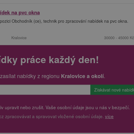
bídek na pvc okna
pozici Obchodník (ce), technik pro zpracování nabídek na pvc okna.
Kralovice
30000 - 45000 Kč
ídky práce každý den!
zasílat nabídky z regionu
.
Kralovice a okolí
v upravit nebo zrušit. Vaše osobní údaje jsou u nás v bezpečí.
cz zpracovávat a spravovat vložené osobní údaje.
více