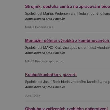
Strojník, obsluha centra na zpracování bio
Společnost Marius Pedersen a.s. hledá vhodného kandi
Aktualizováno před 2 měsíci
Marius Pedersen a.s.
Montážní dělníci výrobků z kombinovaných
Společnost MARO Kralovice spol. s r. o. hledá vhodné
Aktualizováno před 3 měsíci
MARO Kralovice spol. s r. o.
Kuchař/kuchařka v pizzerii
Společnost Josef Bock hledá vhodného kandidáta na po
Aktualizováno před 4 měsíci
Josef Bock
Obsluha v zařízeních rychlého občerstvení