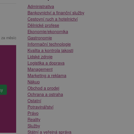
Administrativa
Bankovnictví a finanční služby
Cestovní ruch a hotelnictví
Dělnické profese
Ekonomie/ekonomika
Gastronomie
 za měsíc
Informační technologie
Kvalita a kontrola jakosti
Lidské zdroje
Logistika a doprava
Management
Marketing a reklama
Nákup
Obchod a prodej
Ochrana a ostraha
Ostatní
Potravinářství
Právo
Reality
Služby
Státní a veřejná správa