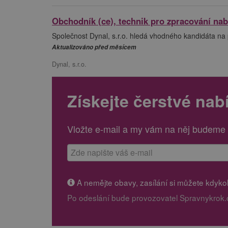
Obchodník (ce), technik pro zpracování na
Společnost Dynal, s.r.o. hledá vhodného kandidáta na 
Aktualizováno před měsícem
Dynal, s.r.o.
Získejte čerstvé nab
Vložte e-mail a my vám na něj budeme 
A nemějte obavy, zasílání si můžete kdykoli
Po odeslání bude provozovatel Spravnykrok.