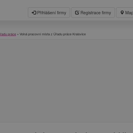
Přihlášení firmy
Registrace firmy
Map
úřadu práce
»
Volná pracovní místa z Úřadu práce Kralovice