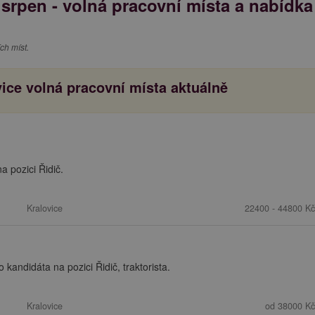
 srpen - volná pracovní místa a nabídka
ch míst.
ice volná pracovní místa aktuálně
 pozici Řidič.
Kralovice
22400 - 44800 Kč
andidáta na pozici Řidič, traktorista.
Kralovice
od 38000 Kč