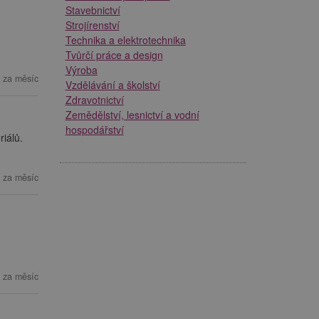
Stavebnictví
Strojírenství
Technika a elektrotechnika
Tvůrčí práce a design
Výroba
 za měsíc
Vzdělávání a školství
Zdravotnictví
Zemědělství, lesnictví a vodní
hospodářství
iálů.
 za měsíc
 za měsíc