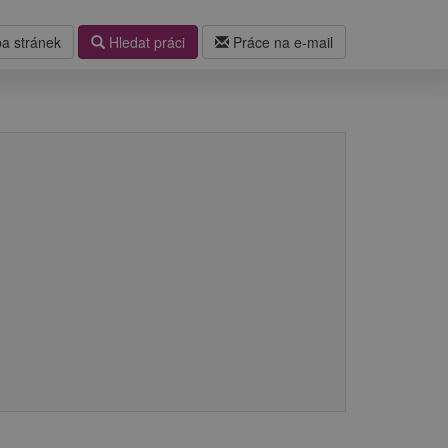
a stránek
Hledat práci
Práce na e-mail