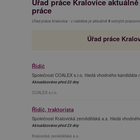
Úřad práce Kralovice aktuálně
práce
Úřad práce Kralovice - v nabídce je aktuálně
9
volných pracovní
Úřad práce Kralov
Řidič
Společnost COALEX s.r.o. hledá vhodného kandidáta na
Aktualizováno před 23 dny
COALEX s.r.o.
Řidič, traktorista
Společnost Kralovická zemědělská a.s. hledá vhodného k
Aktualizováno před 23 dny
Kralovická zemědělská a.s.