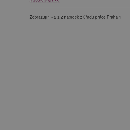
JOBSYSTEM s.r.o.
Zobrazuji 1 - 2 z 2 nabídek z úřadu práce Praha 1