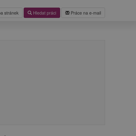
a stránek
Hledat práci
Práce na e-mail