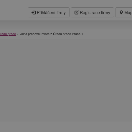
Přihlášení firmy
Registrace firmy
Map
úřadu práce
»
Volná pracovní místa z Úřadu práce Praha 1