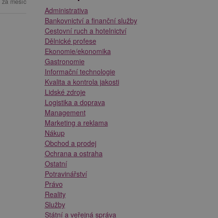
 za měsíc
Administrativa
Bankovnictví a finanční služby
Cestovní ruch a hotelnictví
Dělnické profese
Ekonomie/ekonomika
Gastronomie
Informační technologie
Kvalita a kontrola jakosti
Lidské zdroje
Logistika a doprava
Management
Marketing a reklama
Nákup
Obchod a prodej
Ochrana a ostraha
Ostatní
Potravinářství
Právo
Reality
Služby
Státní a veřejná správa