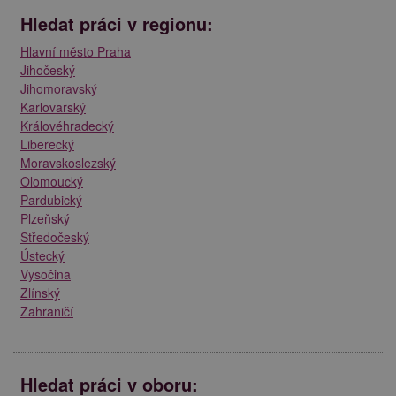
Hledat práci v regionu:
Hlavní město Praha
Jihočeský
Jihomoravský
Karlovarský
Královéhradecký
Liberecký
Moravskoslezský
Olomoucký
Pardubický
Plzeňský
Středočeský
Ústecký
Vysočina
Zlínský
Zahraničí
Hledat práci v oboru: