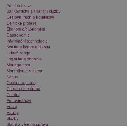
Administrativa
Bankovnictví a finanční služby
Cestovní ruch a hotelnictví
Dělnické profese
Ekonomie/ekonomika
Gastronomie
Informační technologie
Kvalita a kontrola jakosti
Lidské zdroje
Logistika a doprava
Management
Marketing a reklama
Nákup
Obchod a prodej
Ochrana a ostraha
Ostatní
Potravinářství
Právo
Reality
Služby
Státní a veřejná správa