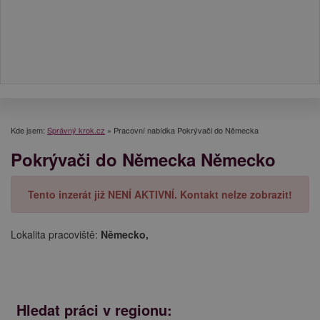
Kde jsem:
Správný krok.cz
»
Pracovní nabídka Pokrývači do Německa
Pokrývači do Německa Německo
Tento inzerát již NENÍ AKTIVNÍ. Kontakt nelze zobrazit!
Lokalita pracoviště:
Německo,
Hledat práci v regionu: