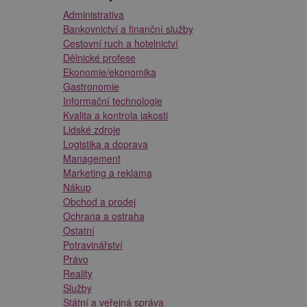
Administrativa
Bankovnictví a finanční služby
Cestovní ruch a hotelnictví
Dělnické profese
Ekonomie/ekonomika
Gastronomie
Informační technologie
Kvalita a kontrola jakosti
Lidské zdroje
Logistika a doprava
Management
Marketing a reklama
Nákup
Obchod a prodej
Ochrana a ostraha
Ostatní
Potravinářství
Právo
Reality
Služby
Státní a veřejná správa