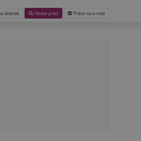
a stránek
Hledat práci
Práce na e-mail