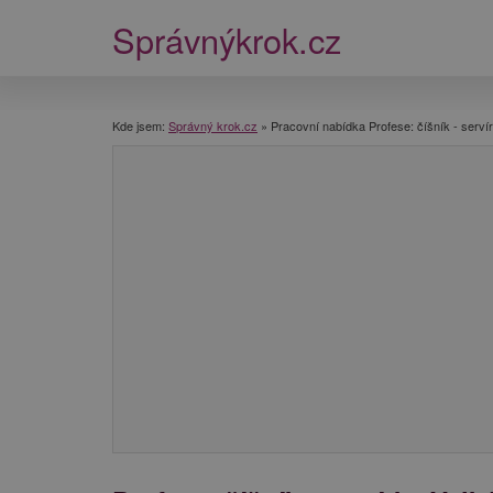
Správnýkrok.cz
Kde jsem:
Správný krok.cz
»
Pracovní nabídka Profese: číšník - serví