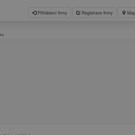
Přihlášení firmy
Registrace firmy
Map
rka