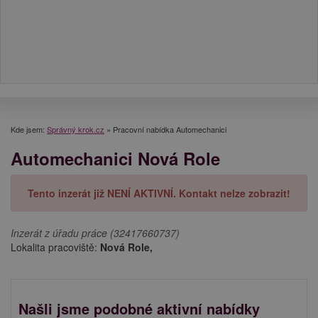
Kde jsem:
Správný krok.cz
»
Pracovní nabídka Automechanici
Automechanici Nová Role
Tento inzerát již NENÍ AKTIVNÍ. Kontakt nelze zobrazit!
Inzerát z úřadu práce (32417660737)
Lokalita pracoviště:
Nová Role,
Našli jsme podobné aktivní nabídky