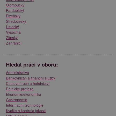
Olomoucký
Pardubický
Plzeňský
Středočeský
Ústecký
Vysočina
Zlínský
Zahraničí
Hledat práci v oboru:
Administrativa
Bankovnictví a finanční služby
Cestovní ruch a hotelnictví
Dělnické profese
Ekonomie/ekonomika
Gastronomie
Informační technologie
Kvalita a kontrola jakosti
Lidské zdroje