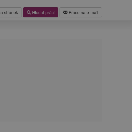
a stránek
Hledat práci
Práce na e-mail