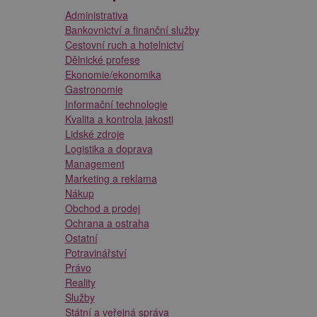
Administrativa
Bankovnictví a finanční služby
Cestovní ruch a hotelnictví
Dělnické profese
Ekonomie/ekonomika
Gastronomie
Informační technologie
Kvalita a kontrola jakosti
Lidské zdroje
Logistika a doprava
Management
Marketing a reklama
Nákup
Obchod a prodej
Ochrana a ostraha
Ostatní
Potravinářství
Právo
Reality
Služby
Státní a veřejná správa