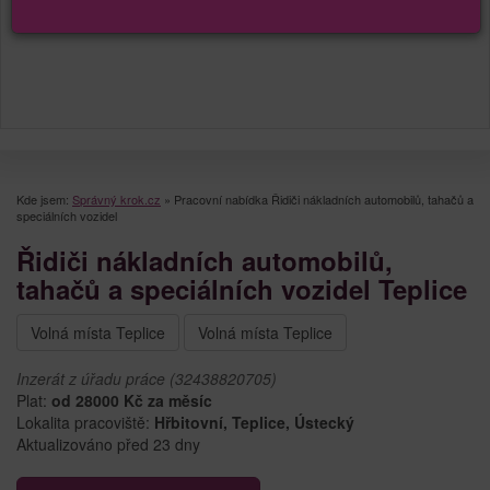
Kde jsem:
Správný krok.cz
»
Pracovní nabídka Řidiči nákladních automobilů, tahačů a
speciálních vozidel
Řidiči nákladních automobilů,
tahačů a speciálních vozidel Teplice
Volná místa Teplice
Volná místa Teplice
Inzerát z úřadu práce (32438820705)
Plat:
od 28000 Kč za měsíc
Lokalita pracoviště:
Hřbitovní, Teplice, Ústecký
Aktualizováno před 23 dny