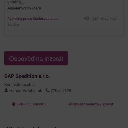
vhodná...
Aktualizováno včera
Agentura práce Gadasová s.r.o.
162 - 226 Kč za hodinu
Teplice
Odpověď na inzerát
SAP Spedition s.r.o.
Kontaktní osoba:
Hanna Polishchuk
775511729
Vytisknout nabídku
Nahlásit podezřelý inzerát