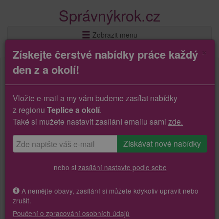
Správnýkrok.cz
Zobrazit menu
×
Získejte čerstvé nabídky práce každý
den z a okolí!
Vložte e-mail a my vám budeme zasílat nabídky
z regionu
Teplice a okolí
.
Také si mužete nastavit zasílání emailu sami
zde.
nebo si
zasílání nastavte podle sebe
A nemějte obavy, zasílání si můžete kdykoliv upravit nebo
zrušit.
Poučení o zpracování osobních údajů