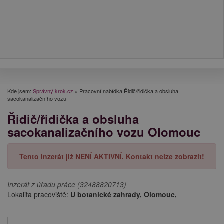
Kde jsem:
Správný krok.cz
»
Pracovní nabídka Řidič/řidička a obsluha
sacokanalizačního vozu
Řidič/řidička a obsluha
sacokanalizačního vozu Olomouc
Tento inzerát již NENÍ AKTIVNÍ. Kontakt nelze zobrazit!
Inzerát z úřadu práce (32488820713)
Lokalita pracoviště:
U botanické zahrady, Olomouc,