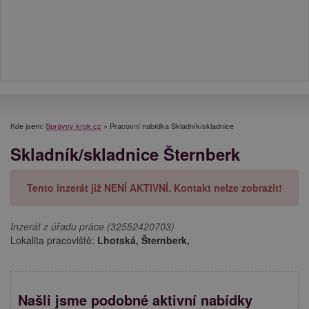
Kde jsem:
Správný krok.cz
»
Pracovní nabídka Skladník/skladnice
Skladník/skladnice Šternberk
Tento inzerát již NENÍ AKTIVNÍ. Kontakt nelze zobrazit!
Inzerát z úřadu práce (32552420703)
Lokalita pracoviště:
Lhotská, Šternberk,
Našli jsme podobné aktivní nabídky