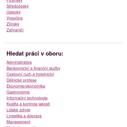
Středočeský
Ústecký
Vysočina
Zlínský
Zahraničí
Hledat práci v oboru:
Administrativa
Bankovnictví a finanční služby
Cestovní ruch a hotelnictví
Dělnické profese
Ekonomie/ekonomika
Gastronomie
Informační technologie
Kvalita a kontrola jakosti
Lidské zdroje
Logistika a doprava
Management