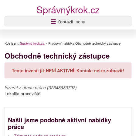
Správnýkrok.cz
Zobrazit menu
Kde jsem:
Správný krok.cz
»
Pracovní nabídka Obchodně technický zástupce
Obchodně technický zástupce
Tento inzerát již NENÍ AKTIVNÍ. Kontakt nelze zobrazit!
Inzerát z úřadu práce (32548980792)
Lokalita pracoviště:
Našli jsme podobné aktivní nabídky
práce
Zástupce vedoucí prodejny