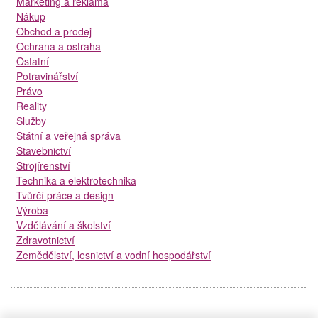
Marketing a reklama
Nákup
Obchod a prodej
Ochrana a ostraha
Ostatní
Potravinářství
Právo
Reality
Služby
Státní a veřejná správa
Stavebnictví
Strojírenství
Technika a elektrotechnika
Tvůrčí práce a design
Výroba
Vzdělávání a školství
Zdravotnictví
Zemědělství, lesnictví a vodní hospodářství