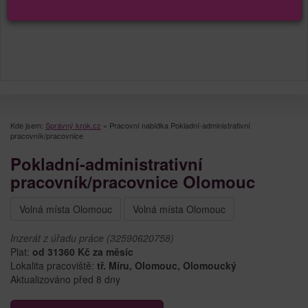
Kde jsem:
Správný krok.cz
»
Pracovní nabídka Pokladní-administrativní
pracovník/pracovnice
Pokladní-administrativní
pracovník/pracovnice Olomouc
Volná místa Olomouc
Volná místa Olomouc
Inzerát z úřadu práce (32590620758)
Plat:
od 31360 Kč za měsíc
Lokalita pracoviště:
tř. Míru, Olomouc, Olomoucký
Aktualizováno před 8 dny