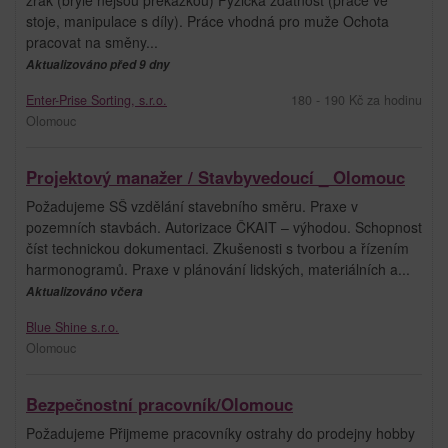
stoje, manipulace s díly). Práce vhodná pro muže Ochota
pracovat na směny...
Aktualizováno před 9 dny
Enter-Prise Sorting, s.r.o.
180 - 190 Kč za hodinu
Olomouc
Projektový manažer / Stavbyvedoucí _ Olomouc
Požadujeme SŠ vzdělání stavebního směru. Praxe v
pozemních stavbách. Autorizace ČKAIT – výhodou. Schopnost
číst technickou dokumentaci. Zkušenosti s tvorbou a řízením
harmonogramů. Praxe v plánování lidských, materiálních a...
Aktualizováno včera
Blue Shine s.r.o.
Olomouc
Bezpečnostní pracovník/Olomouc
Požadujeme Přijmeme pracovníky ostrahy do prodejny hobby