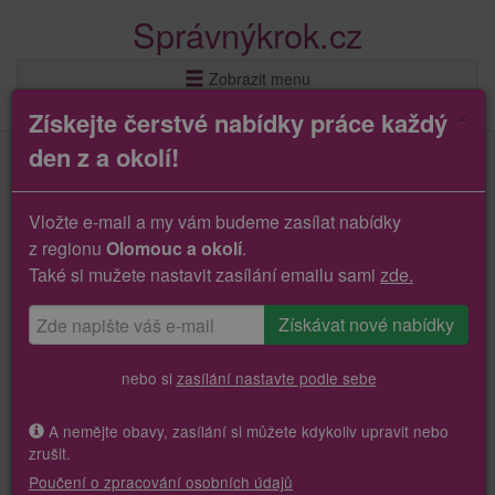
Správnýkrok.cz
Zobrazit menu
×
Získejte čerstvé nabídky práce každý
den z a okolí!
Vložte e-mail a my vám budeme zasílat nabídky
z regionu
Olomouc a okolí
.
Také si mužete nastavit zasílání emailu sami
zde.
nebo si
zasílání nastavte podle sebe
A nemějte obavy, zasílání si můžete kdykoliv upravit nebo
zrušit.
Poučení o zpracování osobních údajů