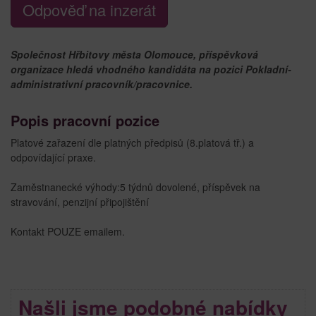
Odpověď na inzerát
Společnost Hřbitovy města Olomouce, příspěvková
organizace hledá vhodného kandidáta na pozici Pokladní-
administrativní pracovník/pracovnice.
Popis pracovní pozice
Platové zařazení dle platných předpisů (8.platová tř.) a
odpovídající praxe.
Zaměstnanecké výhody:5 týdnů dovolené, příspěvek na
stravování, penzijní připojištění
Kontakt POUZE emailem.
Našli jsme podobné nabídky