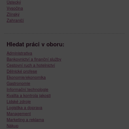
Ústecký
Vysočina
Zlínský
Zahraničí
Hledat práci v oboru:
Administrativa
Bankovnictví a finanční služby
Cestovní ruch a hotelnictví
Dělnické profese
Ekonomie/ekonomika
Gastronomie
Informační technologie
Kvalita a kontrola jakosti
Lidské zdroje
Logistika a doprava
Management
Marketing a reklama
Nákup