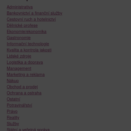
Administrativa
Bankovnictví a finanční služby
Cestovní ruch a hotelnictví
Dělnické profese
Ekonomie/ekonomika
Gastronomie
Informační technologie
Kvalita a kontrola jakosti
Lidské zdroje
Logistika a doprava
Management
Marketing a reklama
Nákup
Obchod a prodej
Ochrana a ostraha
Ostatní
Potravinářství
Právo
Reality
Služby
Státní a veřejná správa