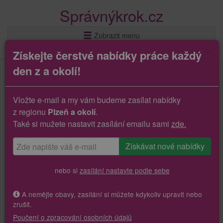
Správnýkrok.cz
Zobrazit menu
×
Získejte čerstvé nabídky práce každý
den z a okolí!
Vložte e-mail a my vám budeme zasílat nabídky
z regionu
Plzeň a okolí
.
Také si mužete nastavit zasílání emailu sami
zde.
nebo si
zasílání nastavte podle sebe
A nemějte obavy, zasílání si můžete kdykoliv upravit nebo
zrušit.
Poučení o zpracování osobních údajů