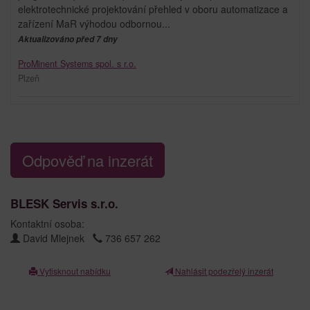
elektrotechnické projektování přehled v oboru automatizace a
zařízení MaR výhodou odbornou...
Aktualizováno před 7 dny
ProMinent Systems spol. s r.o.
Plzeň
Odpověď na inzerát
BLESK Servis s.r.o.
Kontaktní osoba:
David Mlejnek
736 657 262
Vytisknout nabídku
Nahlásit podezřelý inzerát