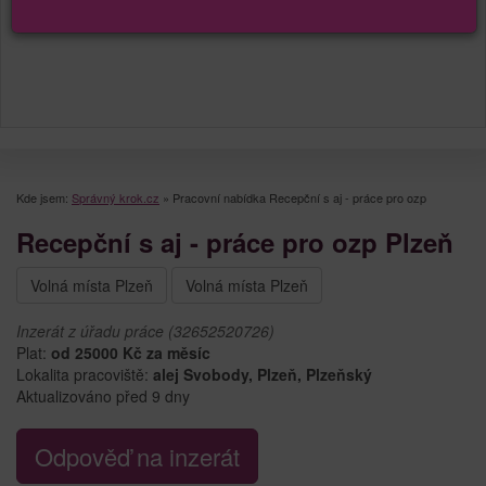
Kde jsem:
Správný krok.cz
»
Pracovní nabídka Recepční s aj - práce pro ozp
Recepční s aj - práce pro ozp Plzeň
Volná místa Plzeň
Volná místa Plzeň
Inzerát z úřadu práce (32652520726)
Plat:
od 25000 Kč za měsíc
Lokalita pracoviště:
alej Svobody, Plzeň, Plzeňský
Aktualizováno před 9 dny
Odpověď na inzerát