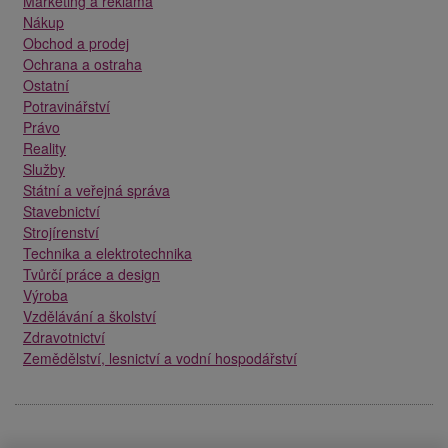
Marketing a reklama
Nákup
Obchod a prodej
Ochrana a ostraha
Ostatní
Potravinářství
Právo
Reality
Služby
Státní a veřejná správa
Stavebnictví
Strojírenství
Technika a elektrotechnika
Tvůrčí práce a design
Výroba
Vzdělávání a školství
Zdravotnictví
Zemědělství, lesnictví a vodní hospodářství