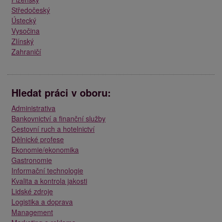
Středočeský
Ústecký
Vysočina
Zlínský
Zahraničí
Hledat práci v oboru:
Administrativa
Bankovnictví a finanční služby
Cestovní ruch a hotelnictví
Dělnické profese
Ekonomie/ekonomika
Gastronomie
Informační technologie
Kvalita a kontrola jakosti
Lidské zdroje
Logistika a doprava
Management