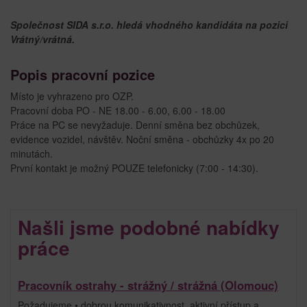
Společnost SIDA s.r.o. hledá vhodného kandidáta na pozici
Vrátný/vrátná.
Popis pracovní pozice
Místo je vyhrazeno pro OZP.
Pracovní doba PO - NE 18.00 - 6.00, 6.00 - 18.00
Práce na PC se nevyžaduje. Denní směna bez obchůzek,
evidence vozidel, návštěv. Noční směna - obchůzky 4x po 20
minutách.
První kontakt je možný POUZE telefonicky (7:00 - 14:30).
Našli jsme podobné nabídky
práce
Pracovník ostrahy - strážný / strážná (Olomouc)
Požadujeme • dobrou komunikativnost, aktivní přístup a