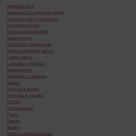
Administrativa
Bankovnictví a finanční služby
Cestovní ruch a hotelnictví
Dělnické profese
Ekonomie/ekonomika
Gastronomie
Informační technologie
Kvalita a kontrola jakosti
Lidské zdroje
Logistika a doprava
Management
Marketing a reklama
Nákup
Obchod a prodej
Ochrana a ostraha
Ostatní
Potravinářství
Právo
Reality
Služby
Státní a veřejná správa