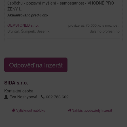
úspěchu - pozitivní myšlení - samostatnost - VHODNÉ PRO
ŽENY I...
Aktualizováno před 6 dny
GEMSTONED s.r.o.
provize až 70.000.kč s možností
Bruntál, Šumperk, Jeseník
dalšího profesního
Odpověď na inzerát
SIDA s.r.o.
Kontaktní osoba:
Eva Nezhybová
602 786 602
Vytisknout nabídku
Nahlásit podezřelý inzerát