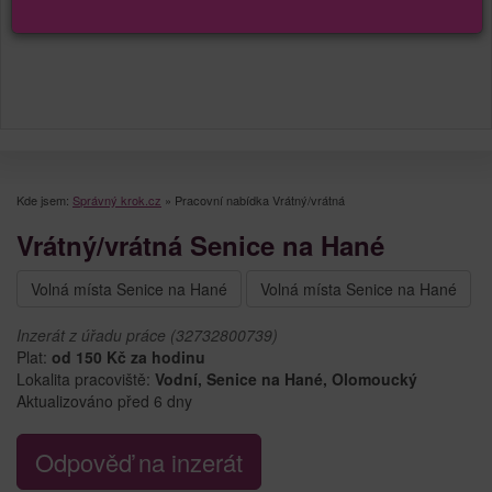
Kde jsem:
Správný krok.cz
»
Pracovní nabídka Vrátný/vrátná
Vrátný/vrátná Senice na Hané
Volná místa Senice na Hané
Volná místa Senice na Hané
Inzerát z úřadu práce (32732800739)
Plat:
od 150 Kč za hodinu
Lokalita pracoviště:
Vodní, Senice na Hané, Olomoucký
Aktualizováno před 6 dny
Odpověď na inzerát