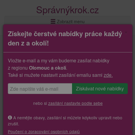
Správnýkrok.cz
Zobrazit menu
×
Získejte čerstvé nabídky práce každý
den z a okolí!
Vložte e-mail a my vám budeme zasílat nabídky
z regionu
Olomouc a okolí
.
Také si mužete nastavit zasílání emailu sami
zde.
nebo si
zasílání nastavte podle sebe
A nemějte obavy, zasílání si můžete kdykoliv upravit nebo
zrušit.
Poučení o zpracování osobních údajů