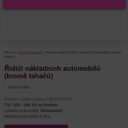
Kde jsem:
Správný krok.cz
»
Pracovní nabídka Řidiči nákladních automobilů (kromě
tahačů)
Řidiči nákladních automobilů
(kromě tahačů)
Volná místa
Inzerát z úřadu práce (17816470733)
Plat:
225 - 280 Kč za hodinu
Lokalita pracoviště:
Olomoucký
Aktualizováno před 6 dny