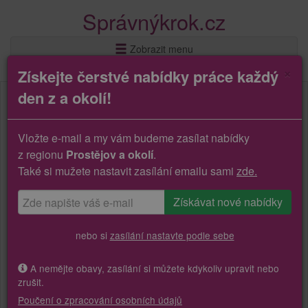
Správnýkrok.cz
Zobrazit menu
×
Získejte čerstvé nabídky práce každý
den z a okolí!
Vložte e-mail a my vám budeme zasílat nabídky
z regionu
Prostějov a okolí
.
Také si mužete nastavit zasílání emailu sami
zde.
nebo si
zasílání nastavte podle sebe
A nemějte obavy, zasílání si můžete kdykoliv upravit nebo
zrušit.
Poučení o zpracování osobních údajů