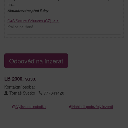
na...
Aktualizováno před 5 dny
G4S Secure Solutions (CZ), a.s.
Kralice na Hané
Odpověď na inzerát
LB 2000, s.r.o.
Kontaktní osoba:
Tomáš Svetko
777641420
Vytisknout nabídku
Nahlásit podezřelý inzerát