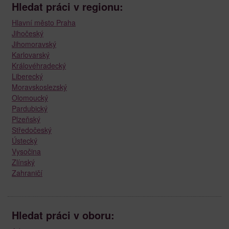
Hledat práci v regionu:
Hlavní město Praha
Jihočeský
Jihomoravský
Karlovarský
Královéhradecký
Liberecký
Moravskoslezský
Olomoucký
Pardubický
Plzeňský
Středočeský
Ústecký
Vysočina
Zlínský
Zahraničí
Hledat práci v oboru: