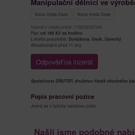
Manipulační dělníci ve výrobě
Volná místa Osek
Volná místa Osek
Inzerát z úřadu práce (17820230744)
Plat:
od 160 Kč za hodinu
Lokalita pracoviště:
Dolejšova, Osek, Ústecký
Aktualizováno před 11 dny
Odpověď na inzerát
Společnost DRUTEP, družstvo hledá vhodného kandi
Popis pracovní pozice
Jedná se o fyzicky náročnou práci
Našli jsme podobné nabí