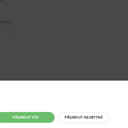
a měsíc
PŘIJMOUT VŠE
PŘIJMOUT NEZBYTNÉ