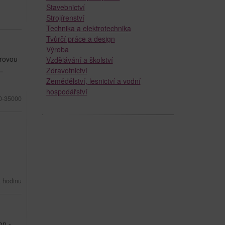
Stavebnictví
Strojírenství
Technika a elektrotechnika
Tvůrčí práce a design
Výroba
trovou
Vzdělávání a školství
.
Zdravotnictví
Zemědělství, lesnictví a vodní
hospodářství
0-35000
 hodinu
on -