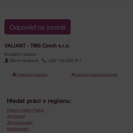
Odpověď na inzerát
VALIANT - TMS Czech s.r.o.
Kontaktní osoba:
Elena Hudcová
+420 702 202 311
Vytisknout nabídku
Nahlásit podezřelý inzerát
Hledat práci v regionu:
Hlavní město Praha
Jihočeský
Jihomoravský
Karlovarský