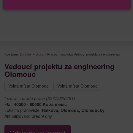
Kde jsem:
Správný krok.cz
»
Pracovní nabídka Vedoucí projektu za engineering
Vedoucí projektu za engineering
Olomouc
Volná místa Olomouc
Volná místa Olomouc
Inzerát z úřadu práce (32772620791)
Plat:
40000 - 60000 Kč za měsíc
Lokalita pracoviště:
Hálkova, Olomouc, Olomoucký
Aktualizováno před 9 dny
Odpověď na inzerát