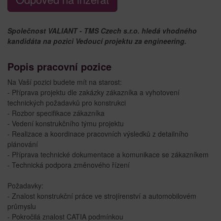
Společnost VALIANT - TMS Czech s.r.o. hledá vhodného
kandidáta na pozici Vedoucí projektu za engineering.
Popis pracovní pozice
Na Vaší pozici budete mít na starost:
- Příprava projektu dle zakázky zákazníka a vyhotovení
technických požadavků pro konstrukci
- Rozbor specifikace zákazníka
- Vedení konstrukčního týmu projektu
- Realizace a koordinace pracovních výsledků z detailního
plánování
- Příprava technické dokumentace a komunikace se zákazníkem
- Technická podpora změnového řízení
Požadavky:
- Znalost konstrukční práce ve strojírenství a automobilovém
průmyslu
- Pokročilá znalost CATIA podmínkou