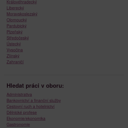
Královéhradecký
Liberecký
Moravskoslezský
Olomoucký
Pardubický
Plzeňský
Středočeský
Ústecký
Vysočina
Zlínský
Zahraničí
Hledat práci v oboru:
Administrativa
Bankovnictví a finanční služby
Cestovní ruch a hotelnictví
Dělnické profese
Ekonomie/ekonomika
Gastronomie