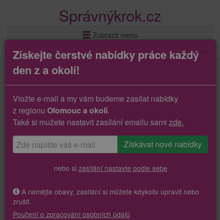
Správnýkrok.cz
Zobrazit menu
×
Získejte čerstvé nabídky práce každý
den z a okolí!
Vložte e-mail a my vám budeme zasílat nabídky
z regionu
Olomouc a okolí
.
Také si mužete nastavit zasílání emailu sami
zde.
nebo si
zasílání nastavte podle sebe
A nemějte obavy, zasílání si můžete kdykoliv upravit nebo
zrušit.
Poučení o zpracování osobních údajů