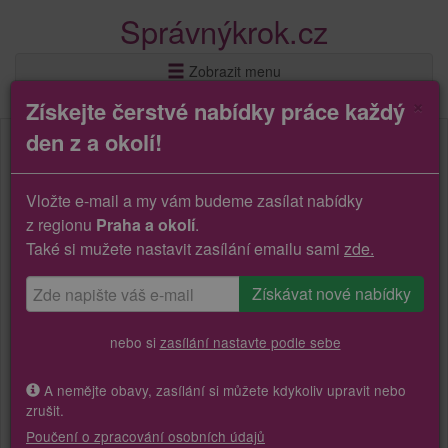
Správnýkrok.cz
Zobrazit menu
×
Získejte čerstvé nabídky práce každý
den z a okolí!
Vložte e-mail a my vám budeme zasílat nabídky
z regionu
Praha a okolí
.
Také si mužete nastavit zasílání emailu sami
zde.
nebo si
zasílání nastavte podle sebe
A nemějte obavy, zasílání si můžete kdykoliv upravit nebo
zrušit.
Poučení o zpracování osobních údajů