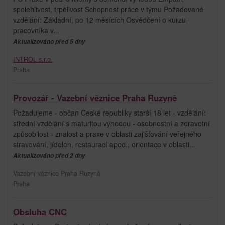
spolehlivost, trpělivost Schopnost práce v týmu Požadované
vzdělání: Základní, po 12 měsících Osvědčení o kurzu
pracovníka v...
Aktualizováno před 5 dny
INTROL s.r.o.
Praha
Provozář - Vazební věznice Praha Ruzyně
Požadujeme - občan České republiky starší 18 let - vzdělání:
střední vzdělání s maturitou výhodou - osobnostní a zdravotní
způsobilost - znalost a praxe v oblasti zajišťování veřejného
stravování, jídelen, restaurací apod., orientace v oblasti...
Aktualizováno před 2 dny
Vazební věznice Praha Ruzyně
Praha
Obsluha CNC