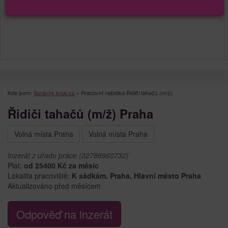
Kde jsem:
Správný krok.cz
»
Pracovní nabídka Řidiči tahačů (m/ž)
Řidiči tahačů (m/ž) Praha
Volná místa Praha
Volná místa Praha
Inzerát z úřadu práce (32788960732)
Plat:
od 25400 Kč za měsíc
Lokalita pracoviště:
K sádkám, Praha, Hlavní město Praha
Aktualizováno před měsícem
Odpověď na inzerát