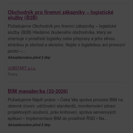
Obchodník pro firemní zákazníky – logistické
služby (B2B)
Požadujeme Obchodník pro firemní zákazníky – logistické
služby (B2B) Hledáme zkušeného obchodníka, který se
orientuje v prostředí logistiky nebo přepravy a jeho silnou
stránkou je obchod a akvizice. Nejde o logistickou ani provozní
pozici –...
Aktualizováno před 2 dny
JOBSTART s.r.o.
Praha
BIM manažer/ka (33-2026)
Požadujeme Náplň práce: • Čeká Vás správa procesů BIM na
obecné úrovni, udržování standardů, monitorování zdraví
projektových souborů, práv knihoven, správa serverových
aplikací • Implementace BIM do prostředí ŘSD • Na...
Aktualizováno před 2 dny