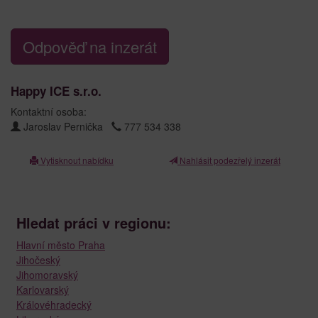
Odpověď na inzerát
Happy ICE s.r.o.
Kontaktní osoba:
Jaroslav Pernička
777 534 338
Vytisknout nabídku
Nahlásit podezřelý inzerát
Hledat práci v regionu:
Hlavní město Praha
Jihočeský
Jihomoravský
Karlovarský
Královéhradecký