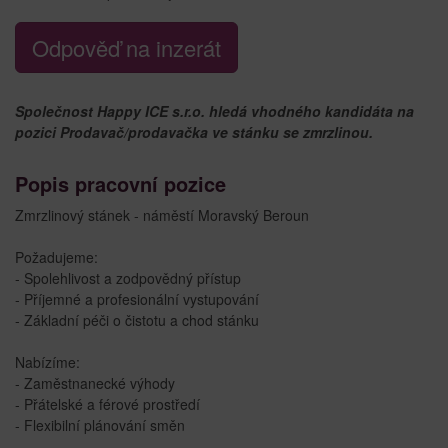
Odpověď na inzerát
Společnost Happy ICE s.r.o. hledá vhodného kandidáta na
pozici Prodavač/prodavačka ve stánku se zmrzlinou.
Popis pracovní pozice
Zmrzlinový stánek - náměstí Moravský Beroun
Požadujeme:
- Spolehlivost a zodpovědný přístup
- Příjemné a profesionální vystupování
- Základní péči o čistotu a chod stánku
Nabízíme:
- Zaměstnanecké výhody
- Přátelské a férové prostředí
- Flexibilní plánování směn