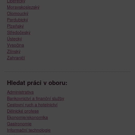
Liberecký
Moravskoslezský
Olomoucký
Pardubický
Plzeňský
Středočeský
Ústecký
Vysočina
Zlínský
Zahraničí
Hledat práci v oboru:
Administrativa
Bankovnictví a finanční služby
Cestovní ruch a hotelnictví
Dělnické profese
Ekonomie/ekonomika
Gastronomie
Informační technologie