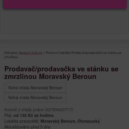
Kde jsem:
Správný krok.cz
»
Pracovní nabídka Prodavač/prodavačka ve stánku se
zmrzlinou
Prodavač/prodavačka ve stánku se
zmrzlinou Moravský Beroun
Volná místa Moravský Beroun
Volná místa Moravský Beroun
Inzerát z úřadu práce (32785420717)
Plat:
od 135 Kč za hodinu
Lokalita pracoviště:
Moravský Beroun, Olomoucký
Aktualizováno před 5 dny