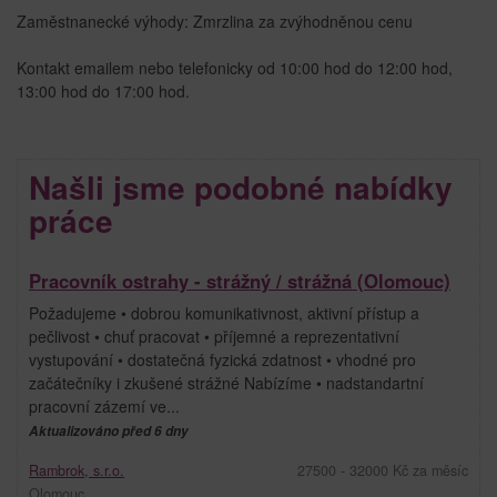
Zaměstnanecké výhody: Zmrzlina za zvýhodněnou cenu
Kontakt emailem nebo telefonicky od 10:00 hod do 12:00 hod,
13:00 hod do 17:00 hod.
Našli jsme podobné nabídky
práce
Pracovník ostrahy - strážný / strážná (Olomouc)
Požadujeme • dobrou komunikativnost, aktivní přístup a
pečlivost • chuť pracovat • příjemné a reprezentativní
vystupování • dostatečná fyzická zdatnost • vhodné pro
začátečníky i zkušené strážné Nabízíme • nadstandartní
pracovní zázemí ve...
Aktualizováno před 6 dny
Rambrok, s.r.o.
27500 - 32000 Kč za měsíc
Olomouc