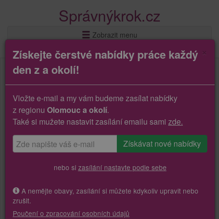
Správnýkrok.cz
Zobrazit menu
×
Získejte čerstvé nabídky práce každý
den z a okolí!
Vložte e-mail a my vám budeme zasílat nabídky
z regionu
Olomouc a okolí
.
Také si mužete nastavit zasílání emailu sami
zde.
nebo si
zasílání nastavte podle sebe
A nemějte obavy, zasílání si můžete kdykoliv upravit nebo
zrušit.
Poučení o zpracování osobních údajů