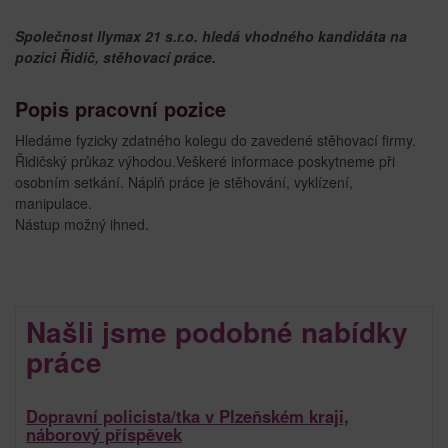
Společnost llymax 21 s.r.o. hledá vhodného kandidáta na
pozici Řidič, stěhovací práce.
Popis pracovní pozice
Hledáme fyzicky zdatného kolegu do zavedené stěhovací firmy.
Řidičský průkaz výhodou.Veškeré informace poskytneme při
osobním setkání. Náplň práce je stěhování, vyklízení,
manipulace.
Nástup možný ihned.
Našli jsme podobné nabídky
práce
Dopravní policista/tka v Plzeňském kraji,
náborový příspěvek