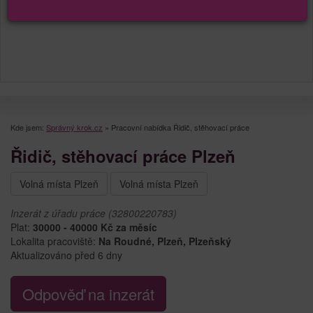
Kde jsem:
Správný krok.cz
»
Pracovní nabídka Řidič, stěhovací práce
Řidič, stěhovací práce Plzeň
Volná místa Plzeň
Volná místa Plzeň
Inzerát z úřadu práce (32800220783)
Plat:
30000 - 40000 Kč za měsíc
Lokalita pracoviště:
Na Roudné, Plzeň, Plzeňský
Aktualizováno před 6 dny
Odpověď na inzerát