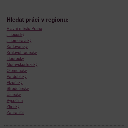
Hledat práci v regionu:
Hlavní město Praha
Jihočeský
Jihomoravský
Karlovarský
Královéhradecký
Liberecký
Moravskoslezský
Olomoucký
Pardubický
Plzeňský
Středočeský
Ústecký
Vysočina
Zlínský
Zahraničí