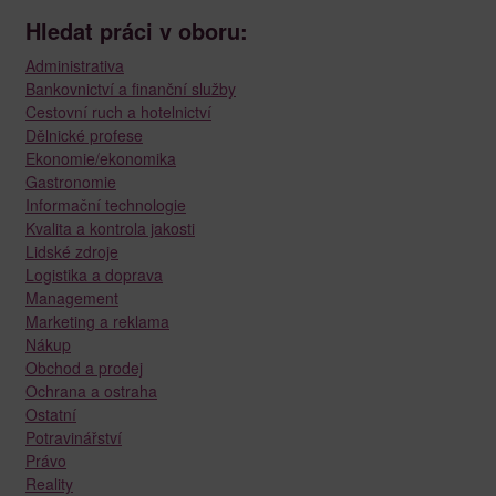
Hledat práci v oboru:
Administrativa
Bankovnictví a finanční služby
Cestovní ruch a hotelnictví
Dělnické profese
Ekonomie/ekonomika
Gastronomie
Informační technologie
Kvalita a kontrola jakosti
Lidské zdroje
Logistika a doprava
Management
Marketing a reklama
Nákup
Obchod a prodej
Ochrana a ostraha
Ostatní
Potravinářství
Právo
Reality