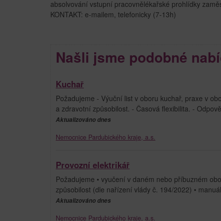
absolvování vstupní pracovnělékařské prohlídky zamě
KONTAKT: e-mailem, telefonicky (7-13h)
Našli jsme podobné nabí
Kuchař
Požadujeme - Výuční list v oboru kuchař, praxe v ob
a zdravotní způsobilost. - Časová flexibilita. - Odp
Aktualizováno dnes
Nemocnice Pardubického kraje, a.s.
Provozní elektrikář
Požadujeme • vyučení v daném nebo příbuzném oboru
způsobilost (dle nařízení vlády č. 194/2022) • manuál
Aktualizováno dnes
Nemocnice Pardubického kraje, a.s.