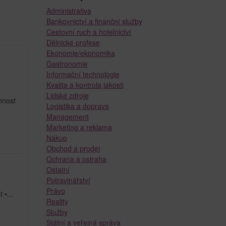
Administrativa
Bankovnictví a finanční služby
Cestovní ruch a hotelnictví
Dělnické profese
Ekonomie/ekonomika
Gastronomie
Informační technologie
Kvalita a kontrola jakosti
Lidské zdroje
nnost
Logistika a doprava
Management
Marketing a reklama
Nákup
Obchod a prodej
Ochrana a ostraha
Ostatní
Potravinářství
Právo
 •...
Reality
Služby
Státní a veřejná správa