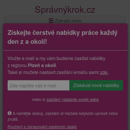
Správnýkrok.cz
Zobrazit menu
×
Získejte čerstvé nabídky práce každý
den z a okolí!
Vložte e-mail a my vám budeme zasílat nabídky
z regionu
Plzeň a okolí
.
Také si mužete nastavit zasílání emailu sami
zde.
nebo si
zasílání nastavte podle sebe
A nemějte obavy, zasílání si můžete kdykoliv upravit nebo
zrušit.
Poučení o zpracování osobních údajů