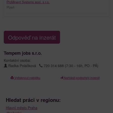
ProMinent Systems spol. s r.o.
Plzeň
Odpověď na inzerát
Tempem jobs s.r.o.
Kontaktní osoba:
Radka Poláčková
720 314 688 (7:30 - 16h, PO - PÁ)
Vytisknout nabídku
Nahlásit podezřelý inzerát
Hledat práci v regionu:
Hlavní město Praha
Jihočeský