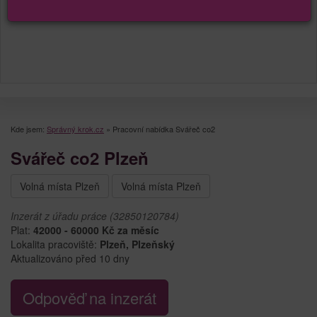
Kde jsem:
Správný krok.cz
»
Pracovní nabídka Svářeč co2
Svářeč co2 Plzeň
Volná místa Plzeň
Volná místa Plzeň
Inzerát z úřadu práce (32850120784)
Plat:
42000 - 60000 Kč za měsíc
Lokalita pracoviště:
Plzeň, Plzeňský
Aktualizováno před 10 dny
Odpověď na inzerát