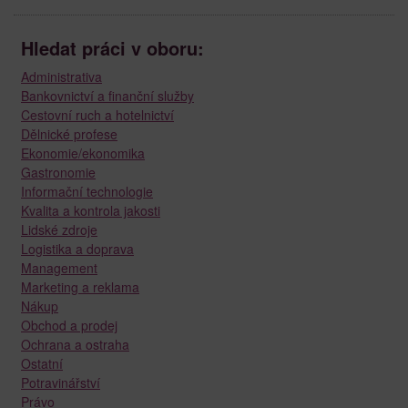
Hledat práci v oboru:
Administrativa
Bankovnictví a finanční služby
Cestovní ruch a hotelnictví
Dělnické profese
Ekonomie/ekonomika
Gastronomie
Informační technologie
Kvalita a kontrola jakosti
Lidské zdroje
Logistika a doprava
Management
Marketing a reklama
Nákup
Obchod a prodej
Ochrana a ostraha
Ostatní
Potravinářství
Právo