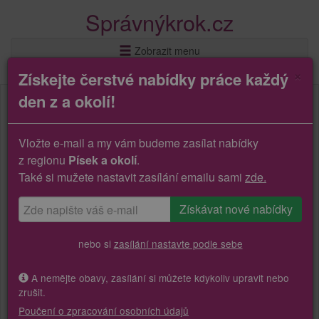
Správnýkrok.cz
Zobrazit menu
×
Získejte čerstvé nabídky práce každý
den z a okolí!
Vložte e-mail a my vám budeme zasílat nabídky
z regionu
Písek a okolí
.
Také si mužete nastavit zasílání emailu sami
zde.
nebo si
zasílání nastavte podle sebe
A nemějte obavy, zasílání si můžete kdykoliv upravit nebo
zrušit.
Poučení o zpracování osobních údajů