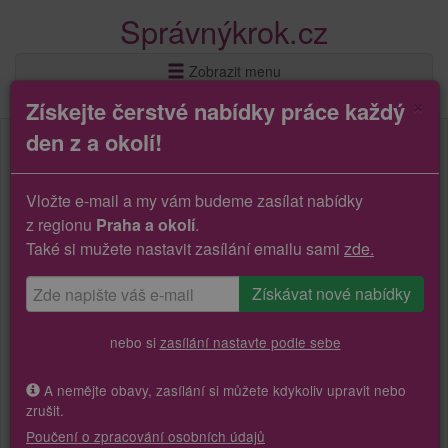
Správnýkrok.cz
Zobrazit menu
×
Získejte čerstvé nabídky práce každý
den z a okolí!
Vložte e-mail a my vám budeme zasílat nabídky
z regionu
Praha a okolí
.
Také si mužete nastavit zasílání emailu sami
zde.
nebo si
zasílání nastavte podle sebe
A nemějte obavy, zasílání si můžete kdykoliv upravit nebo
zrušit.
Poučení o zpracování osobních údajů