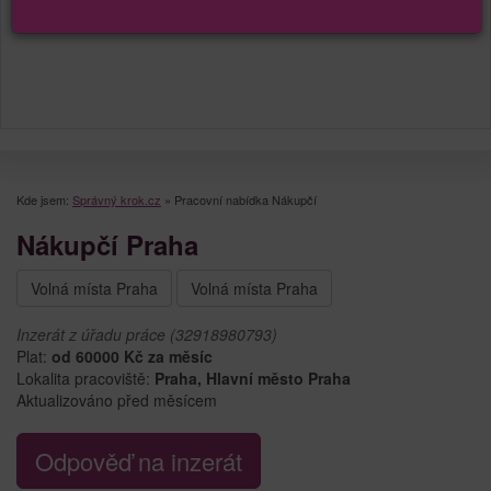
Kde jsem:
Správný krok.cz
»
Pracovní nabídka Nákupčí
Nákupčí Praha
Volná místa Praha
Volná místa Praha
Inzerát z úřadu práce (32918980793)
Plat:
od 60000 Kč za měsíc
Lokalita pracoviště:
Praha, Hlavní město Praha
Aktualizováno před měsícem
Odpověď na inzerát