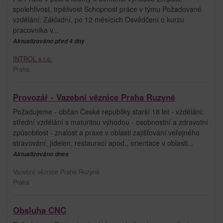
spolehlivost, trpělivost Schopnost práce v týmu Požadované
vzdělání: Základní, po 12 měsících Osvědčení o kurzu
pracovníka v...
Aktualizováno před 4 dny
INTROL s.r.o.
Praha
Provozář - Vazební věznice Praha Ruzyně
Požadujeme - občan České republiky starší 18 let - vzdělání:
střední vzdělání s maturitou výhodou - osobnostní a zdravotní
způsobilost - znalost a praxe v oblasti zajišťování veřejného
stravování, jídelen, restaurací apod., orientace v oblasti...
Aktualizováno dnes
Vazební věznice Praha Ruzyně
Praha
Obsluha CNC