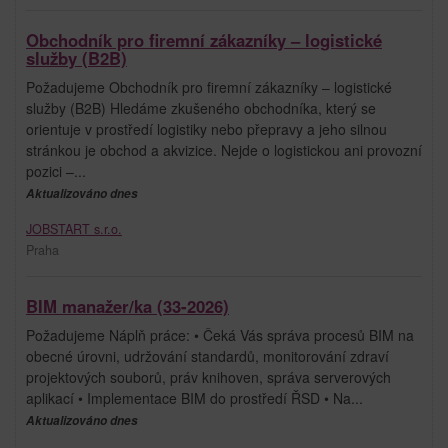
Obchodník pro firemní zákazníky – logistické
služby (B2B)
Požadujeme Obchodník pro firemní zákazníky – logistické
služby (B2B) Hledáme zkušeného obchodníka, který se
orientuje v prostředí logistiky nebo přepravy a jeho silnou
stránkou je obchod a akvizice. Nejde o logistickou ani provozní
pozici –...
Aktualizováno dnes
JOBSTART s.r.o.
Praha
BIM manažer/ka (33-2026)
Požadujeme Náplň práce: • Čeká Vás správa procesů BIM na
obecné úrovni, udržování standardů, monitorování zdraví
projektových souborů, práv knihoven, správa serverových
aplikací • Implementace BIM do prostředí ŘSD • Na...
Aktualizováno dnes