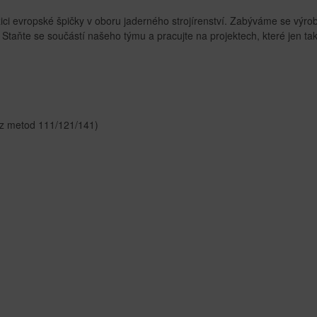
ici evropské špičky v oboru jaderného strojírenství. Zabýváme se výro
 Staňte se součástí našeho týmu a pracujte na projektech, které jen ta
 z metod 111/121/141)