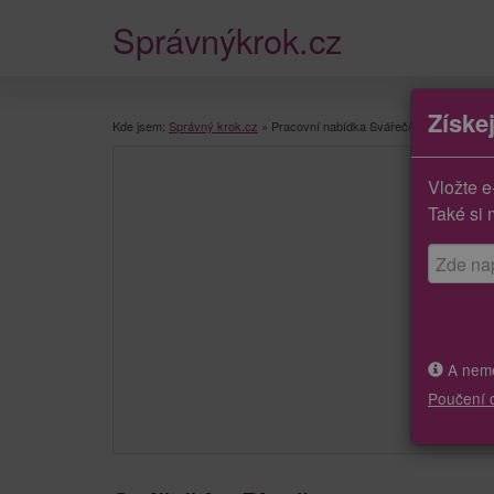
Správnýkrok.cz
Získe
Kde jsem:
Správný krok.cz
»
Pracovní nabídka Svářeč/ka
Vložte e
Také si 
A neměj
Poučení 