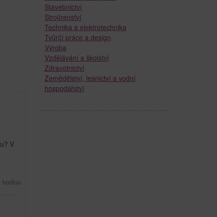
Stavebnictví
Strojírenství
Technika a elektrotechnika
Tvůrčí práce a design
Výroba
Vzdělávání a školství
Zdravotnictví
Zemědělství, lesnictví a vodní
hospodářství
ku? V
 hodinu