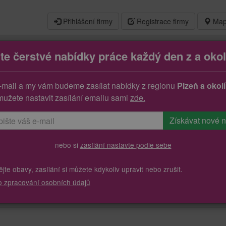
Přihlášení firmy
Registrace firmy
Map
jte čerstvé nabídky práce každý den z a okol
-mail a my vám budeme zasílat nabídky z regionu
Plzeň a okolí
mužete nastavit zasílání emailu sami
zde.
nebo si
zasílání nastavte podle sebe
te obavy, zasílání si můžete kdykoliv upravit nebo zrušit.
o zpracování osobních údajů