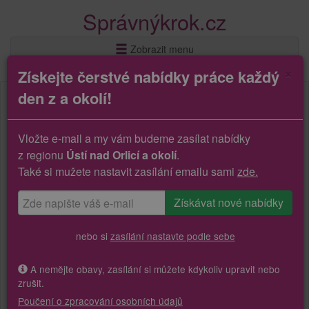
Správnýkrok.cz
Zobrazit menu
×
Získejte čerstvé nabídky práce každý
den z a okolí!
Vložte e-mail a my vám budeme zasílat nabídky
z regionu
Ústí nad Orlicí a okolí
.
Také si mužete nastavit zasílání emailu sami
zde.
nebo si
zasílání nastavte podle sebe
A nemějte obavy, zasílání si můžete kdykoliv upravit nebo
zrušit.
Poučení o zpracování osobních údajů