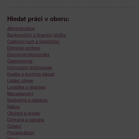
Hledat práci v oboru:
Administrativa
Bankovnictví a finanční služby
Cestovní ruch a hotelnictví
Dělnické profese
Ekonomie/ekonomika
Gastronomie
Informační technologie
Kvalita a kontrola jakosti
Lidské zdroje
Logistika a doprava
Management
Marketing a reklama
Nákup
Obchod a prodej
Ochrana a ostraha
Ostatní
Potravinářství
Právo