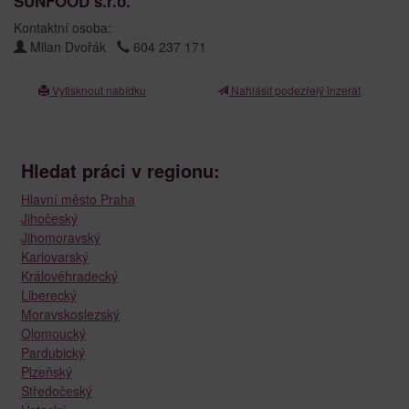
SUNFOOD s.r.o.
Kontaktní osoba:
Milan Dvořák
604 237 171
Vytisknout nabídku
Nahlásit podezřelý inzerát
Hledat práci v regionu:
Hlavní město Praha
Jihočeský
Jihomoravský
Karlovarský
Královéhradecký
Liberecký
Moravskoslezský
Olomoucký
Pardubický
Plzeňský
Středočeský