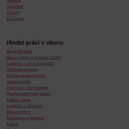
Ústecký
Vysočina
Zlínský
Zahraničí
Hledat práci v oboru:
Administrativa
Bankovnictví a finanční služby
Cestovní ruch a hotelnictví
Dělnické profese
Ekonomie/ekonomika
Gastronomie
Informační technologie
Kvalita a kontrola jakosti
Lidské zdroje
Logistika a doprava
Management
Marketing a reklama
Nákup