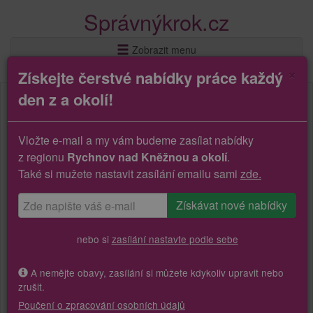
Správnýkrok.cz
Zobrazit menu
×
Získejte čerstvé nabídky práce každý
den z a okolí!
Vložte e-mail a my vám budeme zasílat nabídky
z regionu
Rychnov nad Kněžnou a okolí
.
Také si mužete nastavit zasílání emailu sami
zde.
nebo si
zasílání nastavte podle sebe
A nemějte obavy, zasílání si můžete kdykoliv upravit nebo
zrušit.
Poučení o zpracování osobních údajů