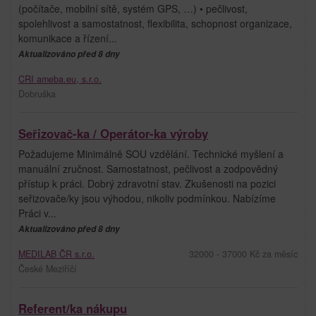
(počítače, mobilní sítě, systém GPS, …) • pečlivost,
spolehlivost a samostatnost, flexibilita, schopnost organizace,
komunikace a řízení...
Aktualizováno před 8 dny
CRI ameba.eu, s.r.o.
Dobruška
Seřizovač-ka / Operátor-ka výroby
Požadujeme Minimálně SOU vzdělání. Technické myšlení a
manuální zručnost. Samostatnost, pečlivost a zodpovědný
přístup k práci. Dobrý zdravotní stav. Zkušenosti na pozici
seřizovače/ky jsou výhodou, nikoliv podmínkou. Nabízíme
Práci v...
Aktualizováno před 8 dny
MEDILAB ČR s.r.o.
32000 - 37000 Kč za měsíc
České Meziříčí
Referent/ka nákupu