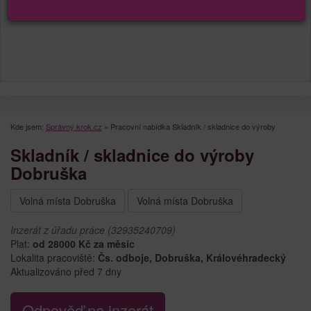
Kde jsem:
Správný krok.cz
»
Pracovní nabídka Skladník / skladnice do výroby
Skladník / skladnice do výroby
Dobruška
Volná místa Dobruška
Volná místa Dobruška
Inzerát z úřadu práce (32935240709)
Plat:
od 28000 Kč za měsíc
Lokalita pracoviště:
Čs. odboje, Dobruška, Královéhradecký
Aktualizováno před 7 dny
Odpověď na inzerát