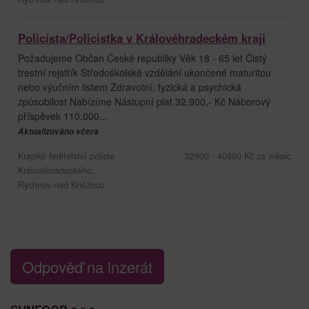
Policista/Policistka v Královéhradeckém kraji
Požadujeme Občan České republiky Věk 18 - 65 let Čistý
trestní rejstřík Středoškolské vzdělání ukončené maturitou
nebo výučním listem Zdravotní, fyzická a psychická
způsobilost Nabízíme Nástupní plat 32.900,- Kč Náborový
příspěvek 110.000...
Aktualizováno včera
Krajské ředitelství policie
32900 - 40890 Kč za měsíc
Královéhradeckého…
Rychnov nad Kněžnou
Odpověď na inzerát