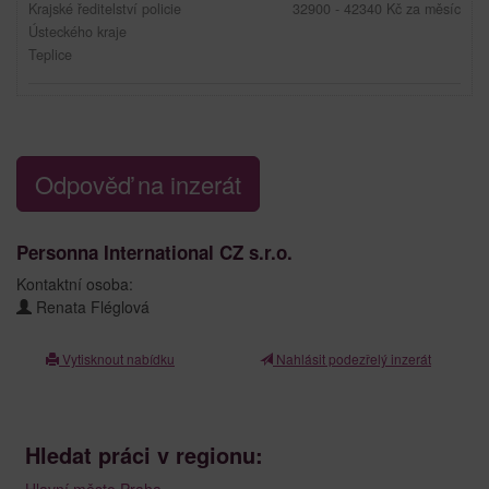
Krajské ředitelství policie
32900 - 42340 Kč za měsíc
Ústeckého kraje
Teplice
Odpověď na inzerát
Personna International CZ s.r.o.
Kontaktní osoba:
Renata Fléglová
Vytisknout nabídku
Nahlásit podezřelý inzerát
Hledat práci v regionu:
Hlavní město Praha