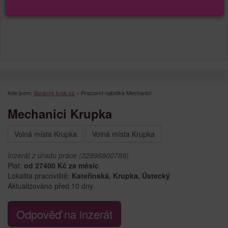
Kde jsem:
Správný krok.cz
»
Pracovní nabídka Mechanici
Mechanici Krupka
Volná místa Krupka
Volná místa Krupka
Inzerát z úřadu práce (32996800789)
Plat:
od 27400 Kč za měsíc
Lokalita pracoviště:
Kateřinská, Krupka, Ústecký
Aktualizováno před 10 dny
Odpověď na inzerát