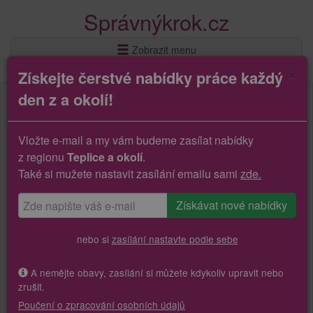
Správnýkrok.cz
Zobrazit menu
×
Získejte čerstvé nabídky práce každý
den z a okolí!
Vložte e-mail a my vám budeme zasílat nabídky
z regionu
Teplice a okolí
.
Také si mužete nastavit zasílání emailu sami
zde.
nebo si
zasílání nastavte podle sebe
A nemějte obavy, zasílání si můžete kdykoliv upravit nebo
zrušit.
Poučení o zpracování osobních údajů