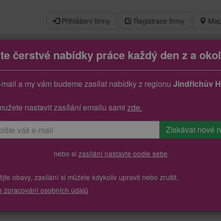
Přihlášení firmy
Registrace firmy
Map
jte čerstvé nabídky práce každý den z a okol
-mail a my vám budeme zasílat nabídky z regionu
Jindřichův 
mužete nastavit zasílání emailu sami
zde.
nebo si
zasílání nastavte podle sebe
te obavy, zasílání si můžete kdykoliv upravit nebo zrušit.
o zpracování osobních údajů