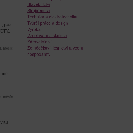
Stavebnictví
Strojírenství
Technika a elektrotechnika
Tvůrčí práce a design
u, pak
Výroba
OTY...
Vzdělávání a školství
Zdravotnictví
Zemědělství, lesnictví a vodní
a měsíc
hospodářství
kané
a měsíc
rvisu