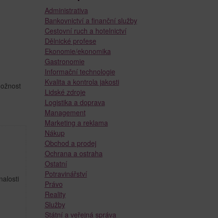
Administrativa
Bankovnictví a finanční služby
Cestovní ruch a hotelnictví
Dělnické profese
Ekonomie/ekonomika
Gastronomie
Informační technologie
Kvalita a kontrola jakosti
možnost
Lidské zdroje
Logistika a doprava
Management
Marketing a reklama
Nákup
Obchod a prodej
Ochrana a ostraha
Ostatní
Potravinářství
alosti
Právo
Reality
Služby
Státní a veřejná správa