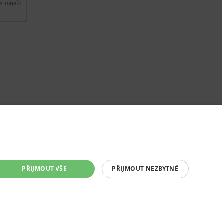
a měsíc
PŘIJMOUT VŠE
PŘIJMOUT NEZBYTNÉ