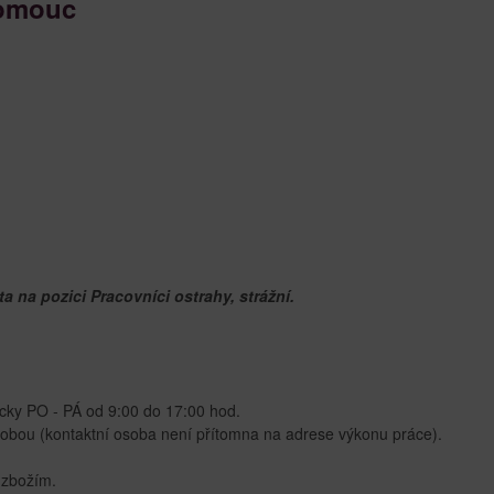
lomouc
 na pozici Pracovníci ostrahy, strážní.
cky PO - PÁ od 9:00 do 17:00 hod.
sobou (kontaktní osoba není přítomna na adrese výkonu práce).
 zbožím.