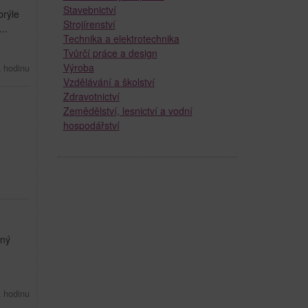
Stavebnictví
brýle
Strojírenství
..
Technika a elektrotechnika
Tvůrčí práce a design
Výroba
a hodinu
Vzdělávání a školství
Zdravotnictví
Zemědělství, lesnictví a vodní
hospodářství
žný
 hodinu