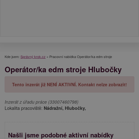
Kde jsem:
Správný krok.cz
»
Pracovní nabídka Operátor/ka edm stroje
Operátor/ka edm stroje Hlubočky
Tento inzerát již NENÍ AKTIVNÍ. Kontakt nelze zobrazit!
Inzerát z úřadu práce (33007460798)
Lokalita pracoviště:
Nádražní, Hlubočky,
Našli jsme podobné aktivní nabídky