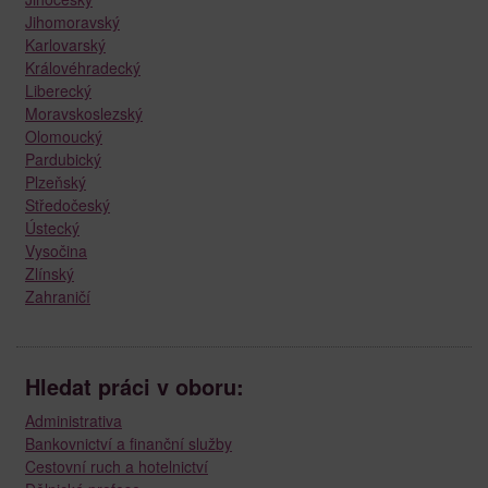
Jihomoravský
Karlovarský
Královéhradecký
Liberecký
Moravskoslezský
Olomoucký
Pardubický
Plzeňský
Středočeský
Ústecký
Vysočina
Zlínský
Zahraničí
Hledat práci v oboru:
Administrativa
Bankovnictví a finanční služby
Cestovní ruch a hotelnictví