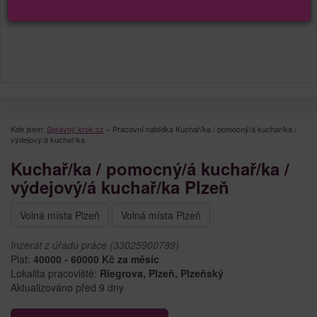
Kde jsem:
Správný krok.cz
»
Pracovní nabídka Kuchař/ka / pomocný/á kuchař/ka /
výdejový/á kuchař/ka
Kuchař/ka / pomocný/á kuchař/ka /
výdejový/á kuchař/ka Plzeň
Volná místa Plzeň
Volná místa Plzeň
Inzerát z úřadu práce (33025900789)
Plat:
40000 - 60000 Kč za měsíc
Lokalita pracoviště:
Riegrova, Plzeň, Plzeňský
Aktualizováno před 9 dny