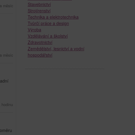
Stavebnictví
a měsíc
Strojírenství
Technika a elektrotechnika
Tvůrčí práce a design
Výroba
Vzdělávání a školství
Zdravotnictví
Zemědělství, lesnictví a vodní
hospodářství
a měsíc
ladní
a hodinu
 poměru