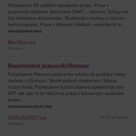
Požadujeme SŠ vzdělání stavebního směru. Praxe v
pozemních stavbách. Autorizace ČKAIT – výhodou. Schopnost
číst technickou dokumentaci. Zkušenosti s tvorbou a řízením
harmonogramů. Praxe v plánování lidských, materiálních a...
Aktualizováno dnes
Blue Shine s.r.o.
Olomouc
Bezpečnostní pracovník/Olomouc
Požadujeme Přijmeme pracovníky ostrahy do prodejny hobby
marketu v Olomouci. Skvělé platové ohodnocení. Nástup
možný ihned. Požadujeme fyzická zdatnost spolehlivost čistý
VRT věk nad 18 let Nabízíme práce s kamerovým systémem
anebo...
Aktualizováno před 3 dny
THOR SECURITY a.s.
140 Kč za hodinu
Olomouc