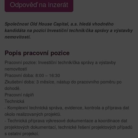
Odpověď na inzerát
Společnost Old House Capital, a.s. hledá vhodného
kandidáta na pozici Investiční technik/čka správy a výstavby
nemovitostí.
Popis pracovní pozice
Pracovní pozice: Investiční technik/čka správy a výstavby
nemovitostí
Pracovní doba: 8:00 – 16:30
Zkušební doba: 3 měsíce, nástup do pracovního poměru po
dohodě.
Pracovní náplň
Technická
- Komplexní technická správa, evidence, kontrola a příprava dat
okolo realizovaných projektů.
- Technická příprava výkresové dokumentace a koordinace dat
projektových dokumentací, technické řešení projektových případů
s ostatní projekcí.