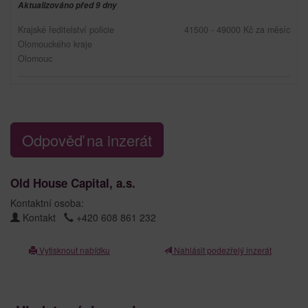
Aktualizováno před 9 dny
Krajské ředitelství policie
41500 - 49000 Kč za měsíc
Olomouckého kraje
Olomouc
Odpověď na inzerát
Old House Capital, a.s.
Kontaktní osoba:
Kontakt
+420 608 861 232
Vytisknout nabídku
Nahlásit podezřelý inzerát