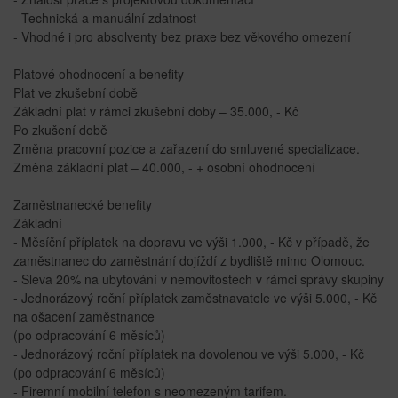
- Technická a manuální zdatnost
- Vhodné i pro absolventy bez praxe bez věkového omezení
Platové ohodnocení a benefity
Plat ve zkušební době
Základní plat v rámci zkušební doby – 35.000, - Kč
Po zkušení době
Změna pracovní pozice a zařazení do smluvené specializace.
Změna základní plat – 40.000, - + osobní ohodnocení
Zaměstnanecké benefity
Základní
- Měsíční příplatek na dopravu ve výši 1.000, - Kč v případě, že
zaměstnanec do zaměstnání dojíždí z bydliště mimo Olomouc.
- Sleva 20% na ubytování v nemovitostech v rámci správy skupiny
- Jednorázový roční příplatek zaměstnavatele ve výši 5.000, - Kč
na ošacení zaměstnance
(po odpracování 6 měsíců)
- Jednorázový roční příplatek na dovolenou ve výši 5.000, - Kč
(po odpracování 6 měsíců)
- Firemní mobilní telefon s neomezeným tarifem.