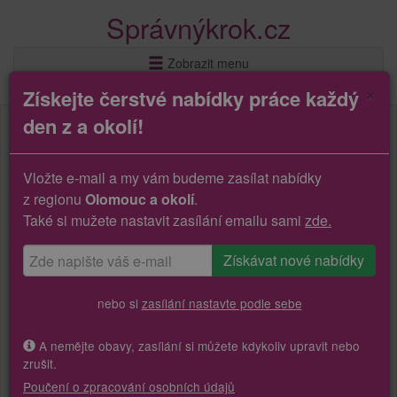
Správnýkrok.cz
Zobrazit menu
×
Získejte čerstvé nabídky práce každý
den z a okolí!
Vložte e-mail a my vám budeme zasílat nabídky
z regionu
Olomouc a okolí
.
Také si mužete nastavit zasílání emailu sami
zde.
nebo si
zasílání nastavte podle sebe
A nemějte obavy, zasílání si můžete kdykoliv upravit nebo
zrušit.
Poučení o zpracování osobních údajů