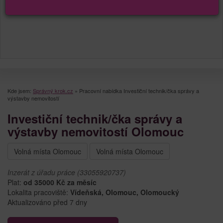
Kde jsem:
Správný krok.cz
»
Pracovní nabídka Investiční technik/čka správy a
výstavby nemovitostí
Investiční technik/čka správy a
výstavby nemovitostí Olomouc
Volná místa Olomouc
Volná místa Olomouc
Inzerát z úřadu práce (33055920737)
Plat:
od 35000 Kč za měsíc
Lokalita pracoviště:
Vídeňská, Olomouc, Olomoucký
Aktualizováno před 7 dny