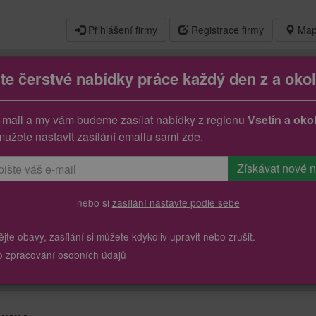
Přihlášení firmy
Registrace firmy
Map
jte čerstvé nabídky práce každý den z a okol
-mail a my vám budeme zasílat nabídky z regionu
Vsetín a okol
mužete nastavit zasílání emailu sami
zde.
nebo si
zasílání nastavte podle sebe
te obavy, zasílání si můžete kdykoliv upravit nebo zrušit.
o zpracování osobních údajů