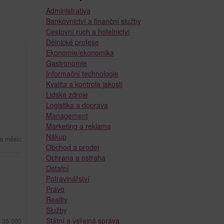
Administrativa
Bankovnictví a finanční služby
Cestovní ruch a hotelnictví
Dělnické profese
Ekonomie/ekonomika
Gastronomie
Informační technologie
Kvalita a kontrola jakosti
Lidské zdroje
Logistika a doprava
Management
Marketing a reklama
Nákup
a měsíc
Obchod a prodej
Ochrana a ostraha
Ostatní
Potravinářství
Právo
Reality
Služby
Státní a veřejná správa
- 35 000