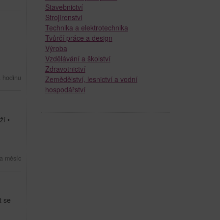
Stavebnictví
Strojírenství
Technika a elektrotechnika
Tvůrčí práce a design
Výroba
Vzdělávání a školství
Zdravotnictví
a hodinu
Zemědělství, lesnictví a vodní
hospodářství
ží •
a měsíc
t se