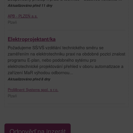
Aktualizováno před 11 dny
APB - PLZEŇ a.s.
Plzeň
Elektroprojektant/ka
Požadujeme SŠ/VŠ vzdělání technického směru se
zaměřením na elektrotechniku praxi na obdobné pozici znalost
programu E-plan, nebo podobného sytému pro
elektrotechnické projektování přehled v oboru automatizace a
zařízení MaR výhodou odbornou...
Aktualizováno před 8 dny
ProMinent Systems spol. s r.o.
Plzeň
Odpověď na inzerát