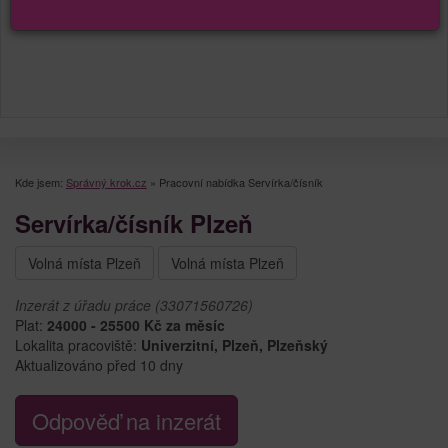
Kde jsem:
Správný krok.cz
»
Pracovní nabídka Servírka/čísník
Servírka/čísník Plzeň
Volná místa Plzeň
Volná místa Plzeň
Inzerát z úřadu práce (33071560726)
Plat:
24000 - 25500 Kč za měsíc
Lokalita pracoviště:
Univerzitní, Plzeň, Plzeňský
Aktualizováno před 10 dny
Odpověď na inzerát