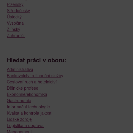
Plzeňský
Středočeský
Ústecký
Vysočina
Zlínský
Zahraničí
Hledat práci v oboru:
Administrativa
Bankovnictví a finanční služby
Cestovní ruch a hotelnictví
Dělnické profese
Ekonomie/ekonomika
Gastronomie
Informační technologie
Kvalita a kontrola jakosti
Lidské zdroje
Logistika a doprava
Management