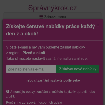
Správnýkrok.cz
Zobrazit menu
×
Získejte čerstvé nabídky práce každý
den z a okolí!
Vložte e-mail a my vám budeme zasílat nabídky
z regionu
Plzeň a okolí
.
Také si mužete nastavit zasílání emailu sami
zde.
nebo si
zasílání nastavte podle sebe
A nemějte obavy, zasílání si můžete kdykoliv upravit nebo
zrušit.
Poučení o zpracování osobních údajů