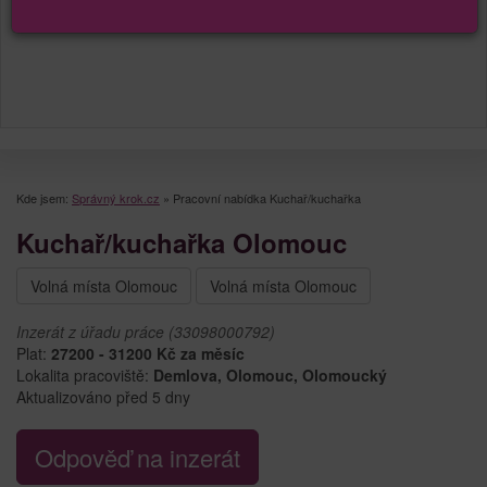
Kde jsem:
Správný krok.cz
»
Pracovní nabídka Kuchař/kuchařka
Kuchař/kuchařka Olomouc
Volná místa Olomouc
Volná místa Olomouc
Inzerát z úřadu práce (33098000792)
Plat:
27200 - 31200 Kč za měsíc
Lokalita pracoviště:
Demlova, Olomouc, Olomoucký
Aktualizováno před 5 dny
Odpověď na inzerát