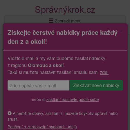
Správnýkrok.cz
Zobrazit menu
×
Získejte čerstvé nabídky práce každý
den z a okolí!
Vložte e-mail a my vám budeme zasílat nabídky
z regionu
Olomouc a okolí
.
Také si mužete nastavit zasílání emailu sami
zde.
nebo si
zasílání nastavte podle sebe
A nemějte obavy, zasílání si můžete kdykoliv upravit nebo
zrušit.
Poučení o zpracování osobních údajů