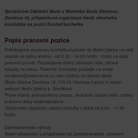
Společnost Základní škola a Mateřská škola Olomouc,
Demlova 18, příspěvková organizace hledá vhodného
kandidáta na pozici Kuchař/kuchařka.
Popis pracovní pozice
Potřebujeme vyučenou kuchařku/kuchaře do školní jídelny na celý
úvazek na jednu směnu - od 5.30 - 14.00 hodin - místo na stálý
pracovní poměr. Požadujeme dobrý zdravotní stav, zdravé
karpály na rukou. Písemné životopisy posílejte na email
smolkova@zsdemlova.cz nebo poštou na adresu školy:
Školní jídelna Demlova 18, 779 00 Olomouc-Lazce, k rukám
vedoucí školní jídelny p. Smolková
Praxe vítaná, jednosměnný provoz, zkrácené úvazky nebo změnu
pracovní doby neakceptujeme.
Telefonické objednání osobní schůzky v době od 8.00 - 11.00
hodin.
Zaměstnanecké výhody:
Školní stravování s příspěvkem od zaměstnavatele, vybavení