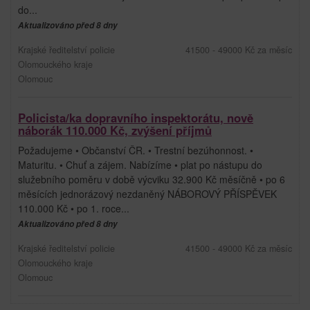
do...
Aktualizováno před 8 dny
Krajské ředitelství policie
41500 - 49000 Kč za měsíc
Olomouckého kraje
Olomouc
Policista/ka dopravního inspektorátu, nově
náborák 110.000 Kč, zvýšení příjmů
Požadujeme • Občanství ČR. • Trestní bezúhonnost. •
Maturitu. • Chuť a zájem. Nabízíme • plat po nástupu do
služebního poměru v době výcviku 32.900 Kč měsíčně • po 6
měsících jednorázový nezdaněný NÁBOROVÝ PŘÍSPĚVEK
110.000 Kč • po 1. roce...
Aktualizováno před 8 dny
Krajské ředitelství policie
41500 - 49000 Kč za měsíc
Olomouckého kraje
Olomouc