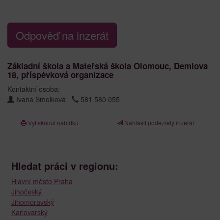
Odpověď na inzerát
Základní škola a Mateřská škola Olomouc, Demlova
18, příspěvková organizace
Kontaktní osoba:
Ivana Smolková
581 580 055
Vytisknout nabídku
Nahlásit podezřelý inzerát
Hledat práci v regionu:
Hlavní město Praha
Jihočeský
Jihomoravský
Karlovarský