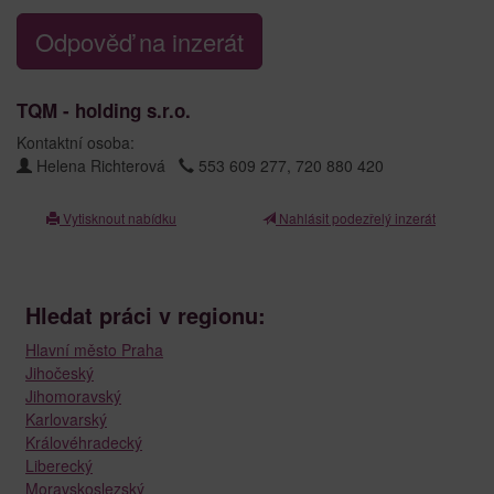
Odpověď na inzerát
TQM - holding s.r.o.
Kontaktní osoba:
Helena Richterová
553 609 277, 720 880 420
Vytisknout nabídku
Nahlásit podezřelý inzerát
Hledat práci v regionu:
Hlavní město Praha
Jihočeský
Jihomoravský
Karlovarský
Královéhradecký
Liberecký
Moravskoslezský