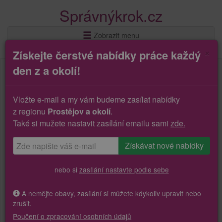
Správnýkrok.cz
Zobrazit menu
×
Získejte čerstvé nabídky práce každý
den z a okolí!
Vložte e-mail a my vám budeme zasílat nabídky
z regionu
Prostějov a okolí
.
Také si mužete nastavit zasílání emailu sami
zde.
nebo si
zasílání nastavte podle sebe
A nemějte obavy, zasílání si můžete kdykoliv upravit nebo
zrušit.
Poučení o zpracování osobních údajů