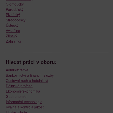
Olomoucký
Pardubický
Plzeňský
Středočeský
Ústecký
Vysočina
Zlínský
Zahraničí
Hledat práci v oboru:
Administrativa
Bankovnictví a finanční služby
Cestovní ruch a hotelnictví
Dělnické profese
Ekonomie/ekonomika
Gastronomie
Informační technologie
Kvalita a kontrola jakosti
Lidské zdroje