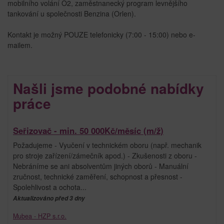
mobilního volání O2, zaměstnanecký program levnějšího
tankování u společnosti Benzina (Orlen).
Kontakt je možný POUZE telefonicky (7:00 - 15:00) nebo e-
mailem.
Našli jsme podobné nabídky
práce
Seřizovač - min. 50 000Kč/měsíc (m/ž)
Požadujeme - Vyučení v technickém oboru (např. mechanik
pro stroje zařízení/zámečník apod.) - Zkušenosti z oboru -
Nebráníme se ani absolventům jiných oborů - Manuální
zručnost, technické zaměření, schopnost a přesnost -
Spolehlivost a ochota...
Aktualizováno před 3 dny
Mubea - HZP s.r.o.