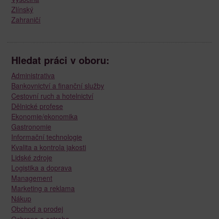
Zlínský
Zahraničí
Hledat práci v oboru:
Administrativa
Bankovnictví a finanční služby
Cestovní ruch a hotelnictví
Dělnické profese
Ekonomie/ekonomika
Gastronomie
Informační technologie
Kvalita a kontrola jakosti
Lidské zdroje
Logistika a doprava
Management
Marketing a reklama
Nákup
Obchod a prodej
Ochrana a ostraha