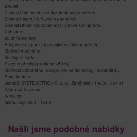
znalosti
Znalost čtení technické dokumentace a měření
Znalost nástrojů a řezných podmínek
Samostatnost, zodpovědnost, týmová spolupráce
Nabízíme:
25 dní dovolené
Příspěvek na penzijní připojištění/životní pojištění
Motivační odměny
Multisport karta
Placené přesčasy (víkend +50 %)
Možnost odborného rozvoje, vliv na technologii a standardy
První kontakt:
osobně: SYSTEMOTRONIC, s.r.o., Brněnská 1146/30, 591 01
Žďár nad Sázavou
e-mailem
telefonicky: 8:00 - 15:00
Našli jsme podobné nabídky