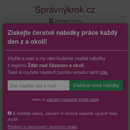
Správnýkrok.cz
Zobrazit menu
×
Získejte čerstvé nabídky práce každý
den z a okolí!
Vložte e-mail a my vám budeme zasílat nabídky
z regionu
Žďár nad Sázavou a okolí
.
Také si mužete nastavit zasílání emailu sami
zde.
nebo si
zasílání nastavte podle sebe
A nemějte obavy, zasílání si můžete kdykoliv upravit nebo
zrušit.
Poučení o zpracování osobních údajů