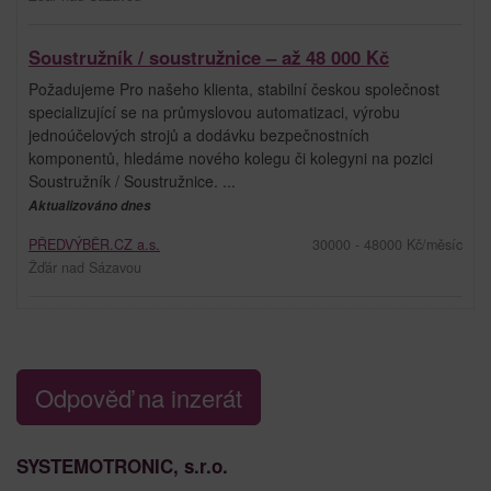
Soustružník / soustružnice – až 48 000 Kč
Požadujeme Pro našeho klienta, stabilní českou společnost
specializující se na průmyslovou automatizaci, výrobu
jednoúčelových strojů a dodávku bezpečnostních
komponentů, hledáme nového kolegu či kolegyni na pozici
Soustružník / Soustružnice. ...
Aktualizováno dnes
PŘEDVÝBĚR.CZ a.s.
30000 - 48000 Kč/měsíc
Žďár nad Sázavou
Odpověď na inzerát
SYSTEMOTRONIC, s.r.o.