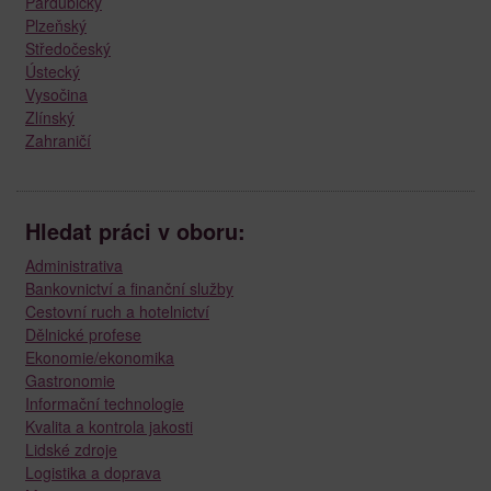
Pardubický
Plzeňský
Středočeský
Ústecký
Vysočina
Zlínský
Zahraničí
Hledat práci v oboru:
Administrativa
Bankovnictví a finanční služby
Cestovní ruch a hotelnictví
Dělnické profese
Ekonomie/ekonomika
Gastronomie
Informační technologie
Kvalita a kontrola jakosti
Lidské zdroje
Logistika a doprava