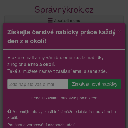
Správnýkrok.cz
Zobrazit menu
×
Získejte čerstvé nabídky práce každý
den z a okolí!
Vložte e-mail a my vám budeme zasílat nabídky
z regionu
Brno a okolí
.
Také si mužete nastavit zasílání emailu sami
zde.
nebo si
zasílání nastavte podle sebe
A nemějte obavy, zasílání si můžete kdykoliv upravit nebo
zrušit.
Poučení o zpracování osobních údajů