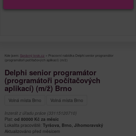
Kde jsem:
Správný krok.cz
»
Pracovní nabídka Delphi senior programátor
(programátoři počítačových aplikací) (m/ž)
Delphi senior programátor
(programátoři počítačových
aplikací) (m/ž) Brno
Volná místa Brno
Volná místa Brno
Inzerát z úřadu práce (33115120710)
Plat:
od 80000 Kč za měsíc
Lokalita pracoviště:
Tyršova, Brno, Jihomoravský
Aktualizováno před měsícem