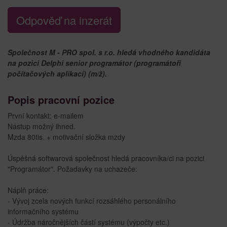
Odpověď na inzerát
Společnost M - PRO spol. s r.o. hledá vhodného kandidáta
na pozici Delphi senior programátor (programátoři
počítačových aplikací) (m/ž).
Popis pracovní pozice
První kontakt: e-mailem
Nástup možný ihned.
Mzda 80tis. + motivační složka mzdy
Úspěšná softwarová společnost hledá pracovníka/ci na pozici
"Programátor". Požadavky na uchazeče:
Náplň práce:
- Vývoj zcela nových funkcí rozsáhlého personálního
informačního systému
- Údržba náročnějších částí systému (výpočty etc.)