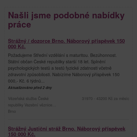
Našli jsme podobné nabídky
práce
Strážný / dozorce Brno. Náborový příspěvek 150
000 Kč.
Požadujeme Střední vzdělání s maturitou. Bezúhonnost.
Státní občan České republiky starší 18 let. Splnění
psychologických testů a testů fyzické zdatnosti včetně
zdravotní způsobilosti. Nabízíme Náborový příspěvek 150
000,- Kč. 6 týdnů...
Aktualizováno před 2 dny
Vězeňská služba České
31970 - 43200 Kč za měsíc
republiky Vazební věznice…
Brno
Strážný Justiční stráž Brno. Náborový příspěvek
150 000 Kč.