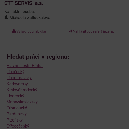
STT SERVIS, a.s.
Kontaktní osoba:
Michaela Zatloukalová
Vytisknout nabídku
Nahlásit podezřelý inzerát
Hledat práci v regionu:
Hlavní město Praha
Jihočeský
Jihomoravský
Karlovarský
Královéhradecký
Liberecký
Moravskoslezský
Olomoucký
Pardubický
Plzeňský
Středočeský