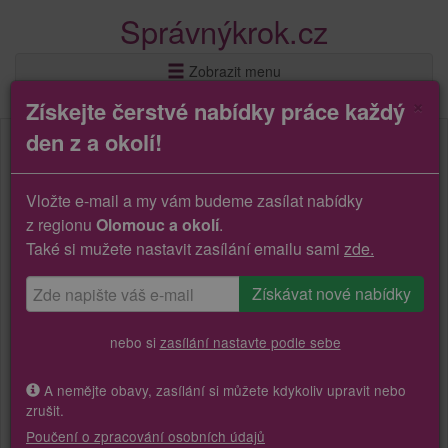
Správnýkrok.cz
Zobrazit menu
×
Získejte čerstvé nabídky práce každý
den z a okolí!
Vložte e-mail a my vám budeme zasílat nabídky
z regionu
Olomouc a okolí
.
Také si mužete nastavit zasílání emailu sami
zde.
nebo si
zasílání nastavte podle sebe
A nemějte obavy, zasílání si můžete kdykoliv upravit nebo
zrušit.
Poučení o zpracování osobních údajů