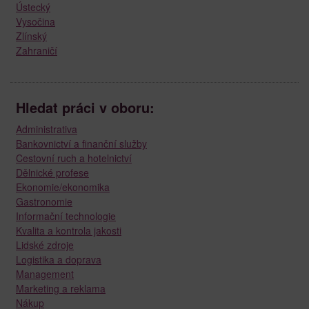
Ústecký
Vysočina
Zlínský
Zahraničí
Hledat práci v oboru:
Administrativa
Bankovnictví a finanční služby
Cestovní ruch a hotelnictví
Dělnické profese
Ekonomie/ekonomika
Gastronomie
Informační technologie
Kvalita a kontrola jakosti
Lidské zdroje
Logistika a doprava
Management
Marketing a reklama
Nákup