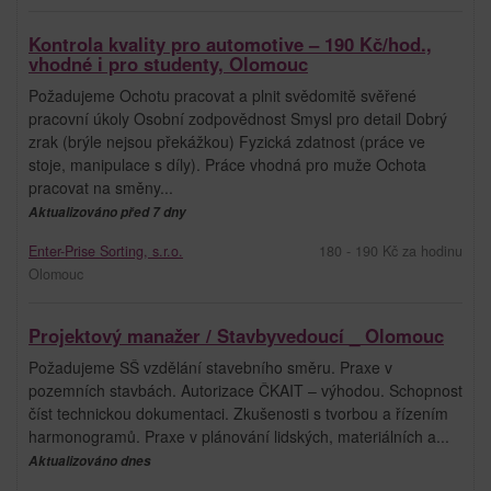
Kontrola kvality pro automotive – 190 Kč/hod.,
vhodné i pro studenty, Olomouc
Požadujeme Ochotu pracovat a plnit svědomitě svěřené
pracovní úkoly Osobní zodpovědnost Smysl pro detail Dobrý
zrak (brýle nejsou překážkou) Fyzická zdatnost (práce ve
stoje, manipulace s díly). Práce vhodná pro muže Ochota
pracovat na směny...
Aktualizováno před 7 dny
Enter-Prise Sorting, s.r.o.
180 - 190 Kč za hodinu
Olomouc
Projektový manažer / Stavbyvedoucí _ Olomouc
Požadujeme SŠ vzdělání stavebního směru. Praxe v
pozemních stavbách. Autorizace ČKAIT – výhodou. Schopnost
číst technickou dokumentaci. Zkušenosti s tvorbou a řízením
harmonogramů. Praxe v plánování lidských, materiálních a...
Aktualizováno dnes