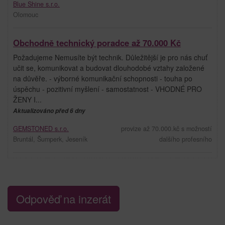
Blue Shine s.r.o.
Olomouc
Obchodně technický poradce až 70.000 Kč
Požadujeme Nemusíte být technik. Důležitější je pro nás chuť
učit se, komunikovat a budovat dlouhodobé vztahy založené
na důvěře. - výborné komunikační schopnosti - touha po
úspěchu - pozitivní myšlení - samostatnost - VHODNÉ PRO
ŽENY I...
Aktualizováno před 6 dny
GEMSTONED s.r.o.
provize až 70.000.kč s možností
Bruntál, Šumperk, Jeseník
dalšího profesního
Odpověď na inzerát