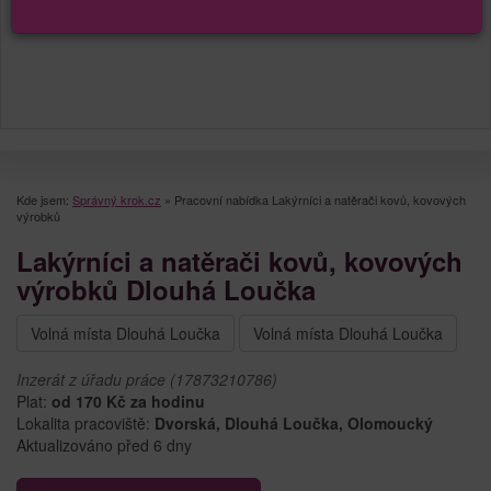
Kde jsem:
Správný krok.cz
»
Pracovní nabídka Lakýrníci a natěrači kovů, kovových
výrobků
Lakýrníci a natěrači kovů, kovových
výrobků Dlouhá Loučka
Volná místa Dlouhá Loučka
Volná místa Dlouhá Loučka
Inzerát z úřadu práce (17873210786)
Plat:
od 170 Kč za hodinu
Lokalita pracoviště:
Dvorská, Dlouhá Loučka, Olomoucký
Aktualizováno před 6 dny