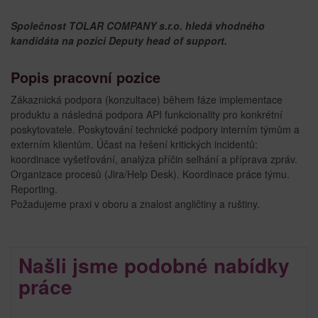
Společnost TOLAR COMPANY s.r.o. hledá vhodného
kandidáta na pozici Deputy head of support.
Popis pracovní pozice
Zákaznická podpora (konzultace) během fáze implementace
produktu a následná podpora API funkcionality pro konkrétní
poskytovatele. Poskytování technické podpory interním týmům a
externím klientům. Účast na řešení kritických incidentů:
koordinace vyšetřování, analýza příčin selhání a příprava zpráv.
Organizace procesů (Jira/Help Desk). Koordinace práce týmu.
Reporting.
Požadujeme praxi v oboru a znalost angličtiny a ruštiny.
Našli jsme podobné nabídky
práce