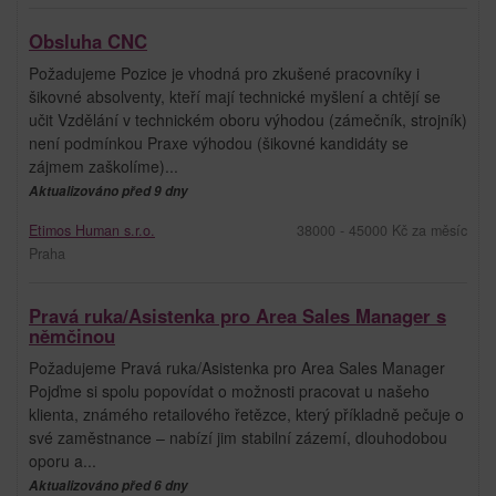
Obsluha CNC
Požadujeme Pozice je vhodná pro zkušené pracovníky i
šikovné absolventy, kteří mají technické myšlení a chtějí se
učit Vzdělání v technickém oboru výhodou (zámečník, strojník)
není podmínkou Praxe výhodou (šikovné kandidáty se
zájmem zaškolíme)...
Aktualizováno před 9 dny
Etimos Human s.r.o.
38000 - 45000 Kč za měsíc
Praha
Pravá ruka/Asistenka pro Area Sales Manager s
němčinou
Požadujeme Pravá ruka/Asistenka pro Area Sales Manager
Pojďme si spolu popovídat o možnosti pracovat u našeho
klienta, známého retailového řetězce, který příkladně pečuje o
své zaměstnance – nabízí jim stabilní zázemí, dlouhodobou
oporu a...
Aktualizováno před 6 dny