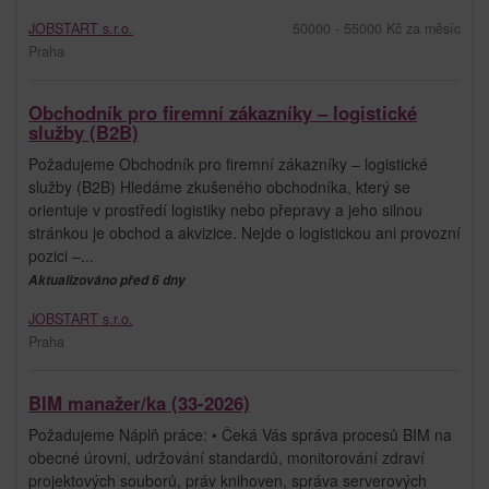
JOBSTART s.r.o.
50000 - 55000 Kč za měsíc
Praha
Obchodník pro firemní zákazníky – logistické
služby (B2B)
Požadujeme Obchodník pro firemní zákazníky – logistické
služby (B2B) Hledáme zkušeného obchodníka, který se
orientuje v prostředí logistiky nebo přepravy a jeho silnou
stránkou je obchod a akvizice. Nejde o logistickou ani provozní
pozici –...
Aktualizováno před 6 dny
JOBSTART s.r.o.
Praha
BIM manažer/ka (33-2026)
Požadujeme Náplň práce: • Čeká Vás správa procesů BIM na
obecné úrovni, udržování standardů, monitorování zdraví
projektových souborů, práv knihoven, správa serverových