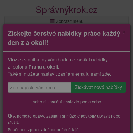
Správnýkrok.cz
Zobrazit menu
×
Získejte čerstvé nabídky práce každý
den z a okolí!
Vložte e-mail a my vám budeme zasílat nabídky
z regionu
Praha a okolí
.
Také si mužete nastavit zasílání emailu sami
zde.
nebo si
zasílání nastavte podle sebe
A nemějte obavy, zasílání si můžete kdykoliv upravit nebo
zrušit.
Poučení o zpracování osobních údajů