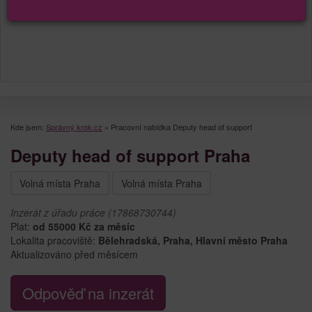
Kde jsem:
Správný krok.cz
»
Pracovní nabídka Deputy head of support
Deputy head of support Praha
Volná místa Praha
Volná místa Praha
Inzerát z úřadu práce (17868730744)
Plat:
od 55000 Kč za měsíc
Lokalita pracoviště:
Bělehradská, Praha, Hlavní město Praha
Aktualizováno před měsícem
Odpověď na inzerát