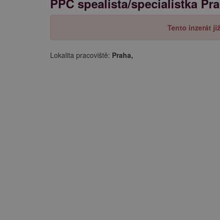
PPC spealista/specialistka Pr
Tento inzerát j
Lokalita pracoviště:
Praha,