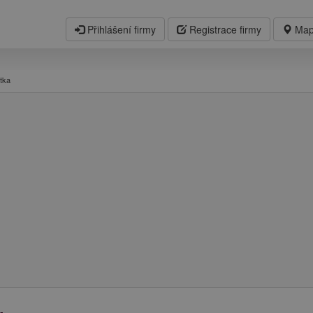
Přihlášení firmy
Registrace firmy
Map
tka