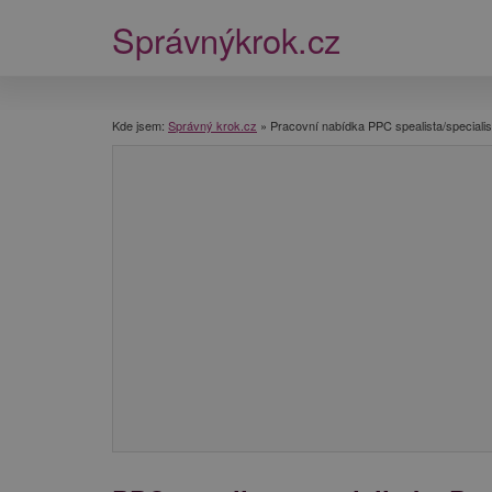
Správnýkrok.cz
Kde jsem:
Správný krok.cz
»
Pracovní nabídka PPC spealista/specialis