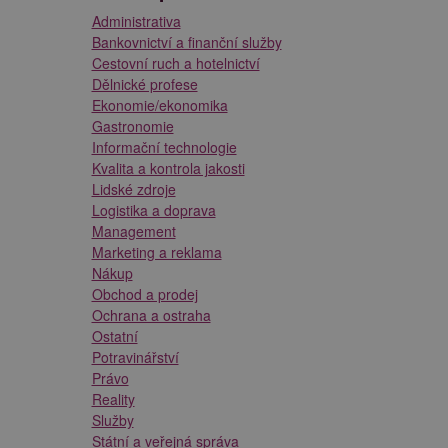
Administrativa
Bankovnictví a finanční služby
Cestovní ruch a hotelnictví
Dělnické profese
Ekonomie/ekonomika
Gastronomie
Informační technologie
Kvalita a kontrola jakosti
Lidské zdroje
Logistika a doprava
Management
Marketing a reklama
Nákup
Obchod a prodej
Ochrana a ostraha
Ostatní
Potravinářství
Právo
Reality
Služby
Státní a veřejná správa