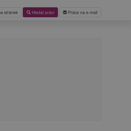
a stránek
Hledat práci
Práce na e-mail