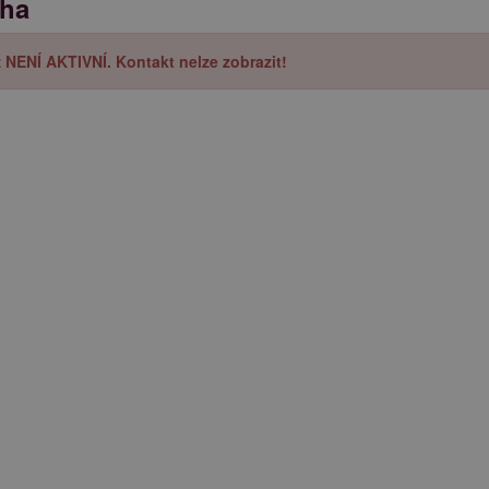
aha
iž NENÍ AKTIVNÍ. Kontakt nelze zobrazit!